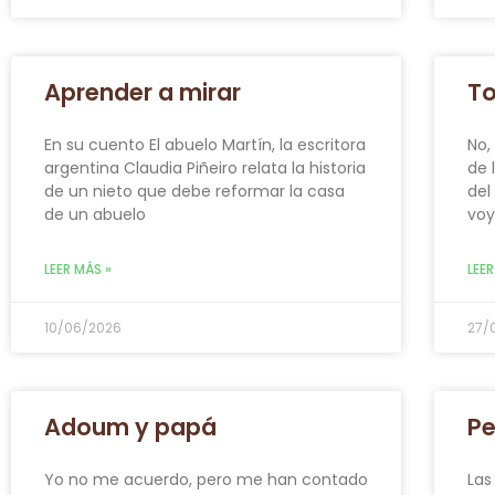
Aprender a mirar
T
En su cuento El abuelo Martín, la escritora
No,
argentina Claudia Piñeiro relata la historia
de 
de un nieto que debe reformar la casa
del
de un abuelo
vo
LEER MÁS »
LEER
10/06/2026
27/
Adoum y papá
Pe
Yo no me acuerdo, pero me han contado
Las