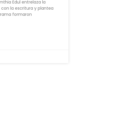
nthia Edul entrelaza la
il con la escritura y plantea
trama formaron