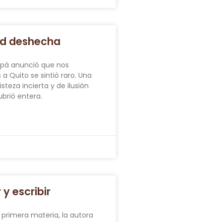
ad deshecha
apá anunció que nos
 Quito se sintió raro. Una
steza incierta y de ilusión
brió entera.
y escribir
a primera materia, la autora