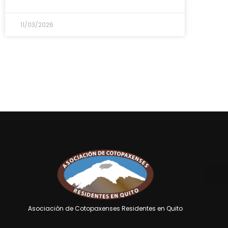
11/03/2026
Asociación de Cotopaxenses Residentes en Quito