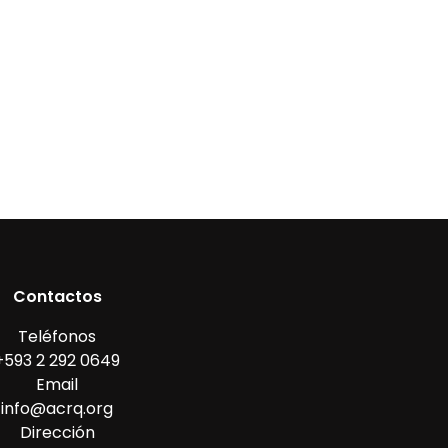
Contactos
Teléfonos
+593 2 292 0649
Email
info@acrq.org
Dirección