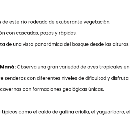
s de este río rodeado de exuberante vegetación.
ón con cascadas, pozas y rápidos.
ta de una vista panorámica del bosque desde las alturas.
a Maná:
Observa una gran variedad de aves tropicales en 
 senderos con diferentes niveles de dificultad y disfruta d
 cavernas con formaciones geológicas únicas.
típicos como el caldo de gallina criolla, el yaguarlocro, e