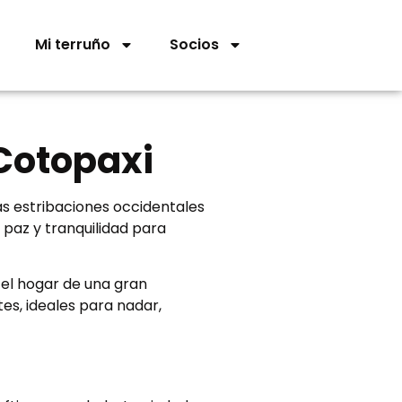
Mi terruño
Socios
 Cotopaxi
as estribaciones occidentales
 paz y tranquilidad para
 el hogar de una gran
tes, ideales para nadar,