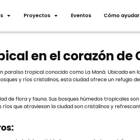
os
Proyectos
Eventos
Cómo ayudar
pical en el corazón de
un paraíso tropical conocido como La Maná. Ubicada en l
sques y ríos cristalinos, esta ciudad ofrece un refugio de
dad de flora y fauna. Sus bosques húmedos tropicales son
 ríos que atraviesan la ciudad son cristalinos y refrescan
os: