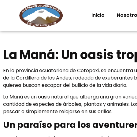
Inicio
Nosotr
La Maná: Un oasis tro
En la provincia ecuatoriana de Cotopaxi, se encuentra 
de la Cordillera de los Andes, rodeada de exuberantes bo
quienes buscan escapar del bullicio de la vida diaria.
La Maná es un oasis natural que alberga una gran varie
cantidad de especies de árboles, plantas y animales. Los
pescar o simplemente relajarse en sus orillas.
Un paraíso para los aventurer