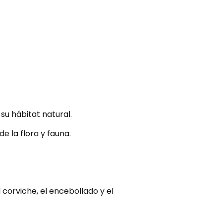
su hábitat natural.
e la flora y fauna.
l corviche, el encebollado y el