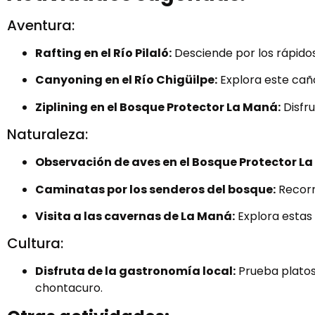
Aventura:
Rafting en el Río Pilaló:
Desciende por los rápido
Canyoning en el Río Chigüilpe:
Explora este cañ
Ziplining en el Bosque Protector La Maná:
Disfru
Naturaleza:
Observación de aves en el Bosque Protector L
Caminatas por los senderos del bosque:
Recorre
Visita a las cavernas de La Maná:
Explora estas
Cultura:
Disfruta de la gastronomía local:
Prueba platos 
chontacuro.