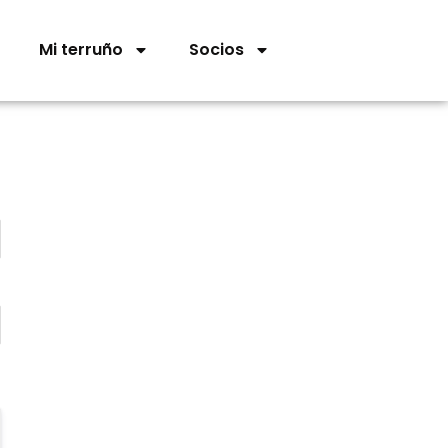
Mi terruño
Socios