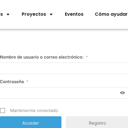
os
Proyectos
Eventos
Cómo ayudar
Nombre de usuario o correo electrónico:
*
Contraseña
*
Mantenerme conectado
Registro