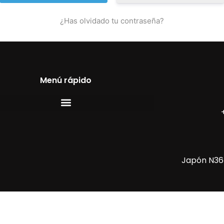
¿Has olvidado tu contraseña?
Menú rápido
Japón N36-