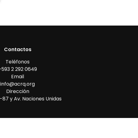
Contactos
Teléfonos
+593 2 292 0649
Email
info@acrq.org
Dirección
87 y Av. Naciones Unidas