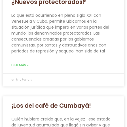
¿Nuevos protectorados?
Lo que está ocurriendo en pleno siglo XXI con
Venezuela y Cuba, permite ubicarnos en la
situación jurídica que imperó en varias partes del
mundo: los denominados protectorados. Las
consecuencias creadas por los gobiernos
comunistas, por tantos y destructivos años con
períodos de represión y saqueo, han sido de tal
LEER MÁS »
25/07/2026
¡Los del café de Cumbayá!
Quién hubiera creído que, en la vejez -ese estado
de juventud acumulada que llegó sin avisar y que