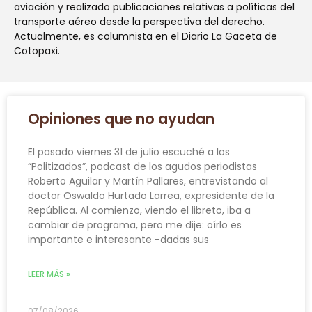
aviación y realizado publicaciones relativas a políticas del
transporte aéreo desde la perspectiva del derecho.
Actualmente, es columnista en el Diario La Gaceta de
Cotopaxi.
Opiniones que no ayudan
El pasado viernes 31 de julio escuché a los
“Politizados”, podcast de los agudos periodistas
Roberto Aguilar y Martín Pallares, entrevistando al
doctor Oswaldo Hurtado Larrea, expresidente de la
República. Al comienzo, viendo el libreto, iba a
cambiar de programa, pero me dije: oírlo es
importante e interesante -dadas sus
LEER MÁS »
07/08/2026