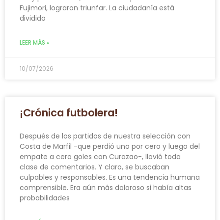
Fujimori, lograron triunfar. La ciudadanía está
dividida
LEER MÁS »
10/07/2026
¡Crónica futbolera!
Después de los partidos de nuestra selección con
Costa de Marfil -que perdió uno por cero y luego del
empate a cero goles con Curazao-, llovió toda
clase de comentarios. Y claro, se buscaban
culpables y responsables. Es una tendencia humana
comprensible. Era aún más doloroso si había altas
probabilidades