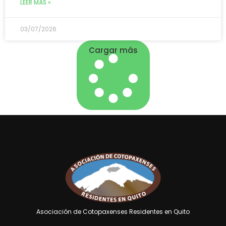
LEER MÁS »
03/07/2026
Cargar más
Asociación de Cotopaxenses Residentes en Quito