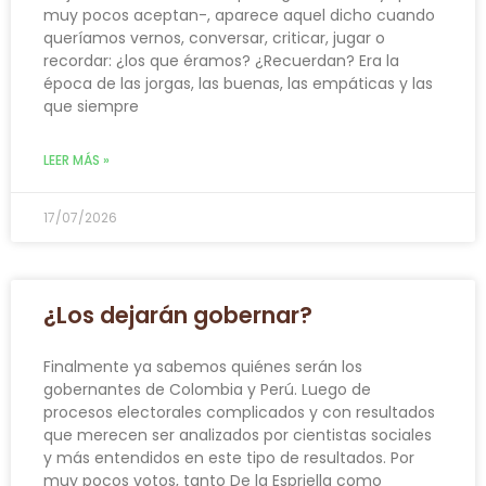
muy pocos aceptan-, aparece aquel dicho cuando
queríamos vernos, conversar, criticar, jugar o
recordar: ¿los que éramos? ¿Recuerdan? Era la
época de las jorgas, las buenas, las empáticas y las
que siempre
LEER MÁS »
17/07/2026
¿Los dejarán gobernar?
Finalmente ya sabemos quiénes serán los
gobernantes de Colombia y Perú. Luego de
procesos electorales complicados y con resultados
que merecen ser analizados por cientistas sociales
y más entendidos en este tipo de resultados. Por
muy pocos votos, tanto De la Espriella como