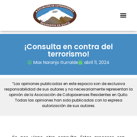
¡Consulta en contra del
terrorismo!
Max Naranjo Iturralde
abril 11, 2024
“Las opiniones publicadas en este espacio son de exclusiva
responsabilidad de sus autores y no necesariamente representan la
opinión de la Asociación de Cotopaxenses Residentes en Quito.
Todas las opiniones han sido publicadas con la expresa
autorización de sus autores.