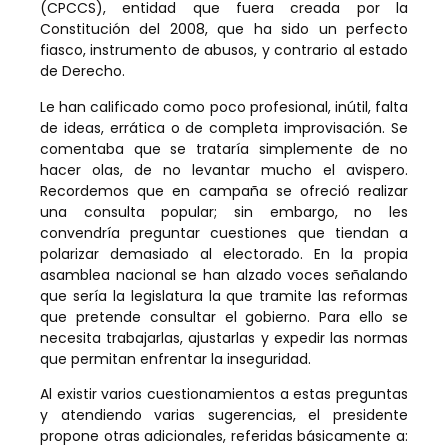
(CPCCS), entidad que fuera creada por la
Constitución del 2008, que ha sido un perfecto
fiasco, instrumento de abusos, y contrario al estado
de Derecho.
Le han calificado como poco profesional, inútil, falta
de ideas, errática o de completa improvisación. Se
comentaba que se trataría simplemente de no
hacer olas, de no levantar mucho el avispero.
Recordemos que en campaña se ofreció realizar
una consulta popular; sin embargo, no les
convendría preguntar cuestiones que tiendan a
polarizar demasiado al electorado. En la propia
asamblea nacional se han alzado voces señalando
que sería la legislatura la que tramite las reformas
que pretende consultar el gobierno. Para ello se
necesita trabajarlas, ajustarlas y expedir las normas
que permitan enfrentar la inseguridad.
Al existir varios cuestionamientos a estas preguntas
y atendiendo varias sugerencias, el presidente
propone otras adicionales, referidas básicamente a: