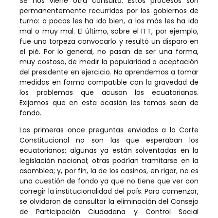
Se nos viene otra consulta. Estos procesos son
permanentemente recurridos por los gobiernos de
turno: a pocos les ha ido bien, a los más les ha ido
mal o muy mal. El último, sobre el ITT, por ejemplo,
fue una torpeza convocarlo y resultó un disparo en
el pié. Por lo general, no pasan de ser una forma,
muy costosa, de medir la popularidad o aceptación
del presidente en ejercicio. No aprendemos a tomar
medidas en forma compatible con la gravedad de
los problemas que acusan los ecuatorianos.
Exijamos que en esta ocasión los temas sean de
fondo.
Las primeras once preguntas enviadas a la Corte
Constitucional no son las que esperaban los
ecuatorianos: algunas ya están solventadas en la
legislación nacional; otras podrían tramitarse en la
asamblea; y, por fin, la de los casinos, en rigor, no es
una cuestión de fondo ya que no tiene que ver con
corregir la institucionalidad del país. Para comenzar,
se olvidaron de consultar la eliminación del Consejo
de Participación Ciudadana y Control Social