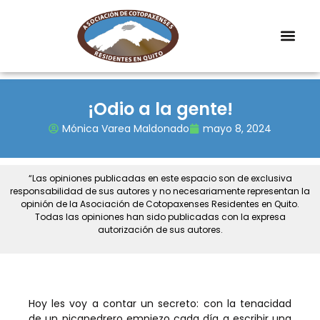
¡Odio a la gente!
Mónica Varea Maldonado
mayo 8, 2024
“Las opiniones publicadas en este espacio son de exclusiva
responsabilidad de sus autores y no necesariamente representan la
opinión de la Asociación de Cotopaxenses Residentes en Quito.
Todas las opiniones han sido publicadas con la expresa
autorización de sus autores.
Hoy les voy a contar un secreto: con la tenacidad
de un picapedrero empiezo cada día a escribir una