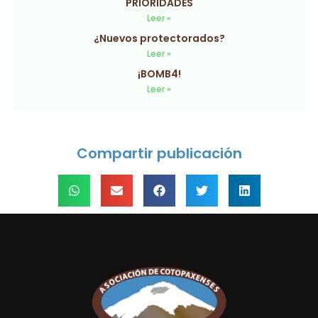
PRIORIDADES
Leer »
¿Nuevos protectorados?
Leer »
¡BOMB4!
Leer »
Compartir publicación