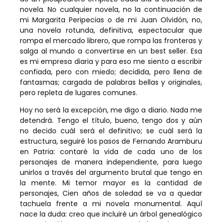
novela. No cualquier novela, no la continuación de
mi Margarita Peripecias o de mi Juan Olvidón, no,
una novela rotunda, definitiva, espectacular que
rompa el mercado librero, que rompa las fronteras y
salga al mundo a convertirse en un best seller. Esa
es mi empresa diaria y para eso me siento a escribir
confiada, pero con miedo; decidida, pero llena de
fantasmas; cargada de palabras bellas y originales,
pero repleta de lugares comunes.
Hoy no será la excepción, me digo a diario. Nada me
detendrá. Tengo el título, bueno, tengo dos y aún
no decido cuál será el definitivo; se cuál será la
estructura, seguiré los pasos de Fernando Aramburu
en Patria: contaré la vida de cada uno de los
personajes de manera independiente, para luego
unirlos a través del argumento brutal que tengo en
la mente. Mi temor mayor es la cantidad de
personajes, Cien años de soledad se va a quedar
tachuela frente a mi novela monumental. Aquí
nace la duda: creo que incluiré un árbol genealógico