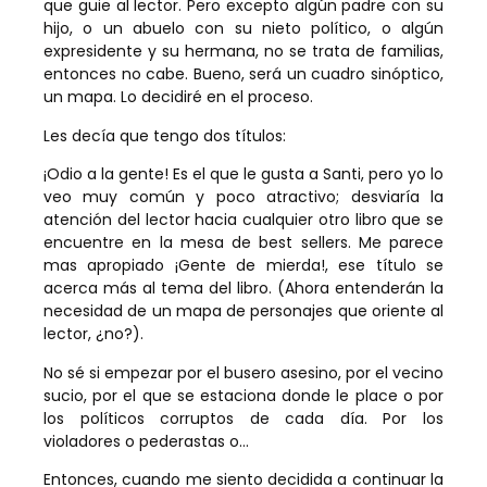
que guie al lector. Pero excepto algún padre con su
hijo, o un abuelo con su nieto político, o algún
expresidente y su hermana, no se trata de familias,
entonces no cabe. Bueno, será un cuadro sinóptico,
un mapa. Lo decidiré en el proceso.
Les decía que tengo dos títulos:
¡Odio a la gente! Es el que le gusta a Santi, pero yo lo
veo muy común y poco atractivo; desviaría la
atención del lector hacia cualquier otro libro que se
encuentre en la mesa de best sellers. Me parece
mas apropiado ¡Gente de mierda!, ese título se
acerca más al tema del libro. (Ahora entenderán la
necesidad de un mapa de personajes que oriente al
lector, ¿no?).
No sé si empezar por el busero asesino, por el vecino
sucio, por el que se estaciona donde le place o por
los políticos corruptos de cada día. Por los
violadores o pederastas o…
Entonces, cuando me siento decidida a continuar la