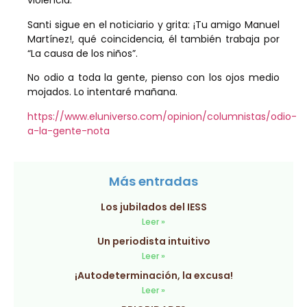
violencia.
Santi sigue en el noticiario y grita: ¡Tu amigo Manuel
Martínez!, qué coincidencia, él también trabaja por
“La causa de los niños”.
No odio a toda la gente, pienso con los ojos medio
mojados. Lo intentaré mañana.
https://www.eluniverso.com/opinion/columnistas/odio-
a-la-gente-nota
Más entradas
Los jubilados del IESS
Leer »
Un periodista intuitivo
Leer »
¡Autodeterminación, la excusa!
Leer »