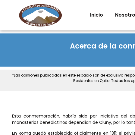
Inicio
Nosotr
Acerca de la conm
“Las opiniones publicadas en este espacio son de exclusiva resp
Residentes en Quito. Todas las o
Esta conmemoración, habría sido por iniciativa del a
monasterios benedictinos dependían de Cluny, por lo tanto
En Roma quedó establecida oficialmente en 1311; el privi