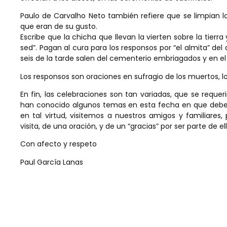
Paulo de Carvalho Neto también refiere que se limpian lo
que eran de su gusto.
Escribe que la chicha que llevan la vierten sobre la tierra
sed”. Pagan al cura para los responsos por “el almita” del
seis de la tarde salen del cementerio embriagados y en e
Los responsos son oraciones en sufragio de los muertos, 
En fin, las celebraciones son tan variadas, que se reque
han conocido algunos temas en esta fecha en que debemo
en tal virtud, visitemos a nuestros amigos y familiares
visita, de una oración, y de un “gracias” por ser parte de
Con afecto y respeto
Paul García Lanas