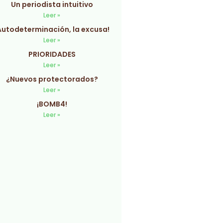
Un periodista intuitivo
Leer »
Autodeterminación, la excusa!
Leer »
PRIORIDADES
Leer »
¿Nuevos protectorados?
Leer »
¡BOMB4!
Leer »