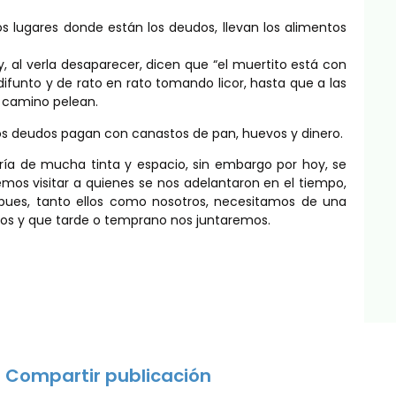
s lugares donde están los deudos, llevan los alimentos
 y, al verla desaparecer, dicen que “el muertito está con
 difunto y de rato en rato tomando licor, hasta que a las
l camino pelean.
los deudos pagan con canastos de pan, huevos y dinero.
riría de mucha tinta y espacio, sin embargo por hoy, se
s visitar a quienes se nos adelantaron en el tiempo,
, pues, tanto ellos como nosotros, necesitamos de una
 ellos y que tarde o temprano nos juntaremos.
Compartir publicación