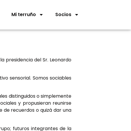
Mi terruño
Socios
 la presidencia del Sr. Leonardo
tivo sensorial. Somos sociables
les distinguidos o simplemente
ociales y propusieran reunirse
e de recuerdos o quizá dar una
upo; futuros integrantes de la