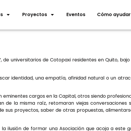
os
Proyectos
Eventos
Cómo ayudar
”, de universitarios de Cotopaxi residentes en Quito, bajo
car identidad, una empatía, afinidad natural o un atrac
eminentes cargos en la Capital, otros siendo profesiona
an de la misma raíz, retomaran viejas conversaciones s
 sus proyectos, saber de otras propuestas, alimentars
 ilusión de formar una Asociación que acoja a este gr