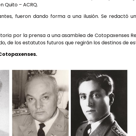
en Quito – ACRQ.
antes, fueron dando forma a una ilusión. Se redactó un
toria por la prensa a una asamblea de Cotopaxenses Resi
, de los estatutos futuros que regirán los destinos de e
 Cotopaxenses.