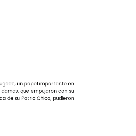
a jugado, un papel importante en
as damas, que empujaron con su
ca de su Patria Chica, pudieron