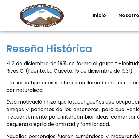
Inicio
Nosotr
Reseña Histórica
El 2 de diciembre de 1931, se forma el grupo “ Plenitud
Rivas C. (Fuente: La Gaceta, 15 de diciembre de 1931).
Los seres humanos sentimos un llamado interior a bus
por naturaleza.
Esta motivación hizo que latacungueños que ocupaban 
amigos y parientes de los anteriores, pero que vení
frecuentemente para intercambiar ideas, comentar de
pequeña alegría de amistad y familiaridad.
Aquellos personajes fueron sumándose y madurando la