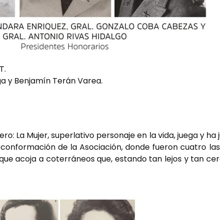
T.
a y Benjamín Terán Varea.
ro: La Mujer, superlativo personaje en la vida, juega y h
e conformación de la Asociación, donde fueron cuatro l
ue acoja a coterráneos que, estando tan lejos y tan cer