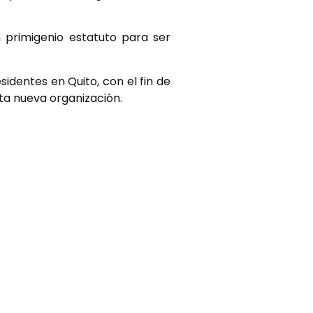
 primigenio estatuto para ser
dentes en Quito, con el fin de
sta nueva organización.