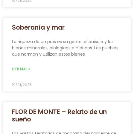
19/01/2025
Soberanía y mar
La riqueza de un país es su gente, el paisaje y los
bienes minerales, biológicos e hídricos. Los pueblos
que norman y utilizan estos bienes
LEER MÁS »
19/01/2025
FLOR DE MONTE – Relato de un
sueño
Los vastos territorios de montaña del noroeste de