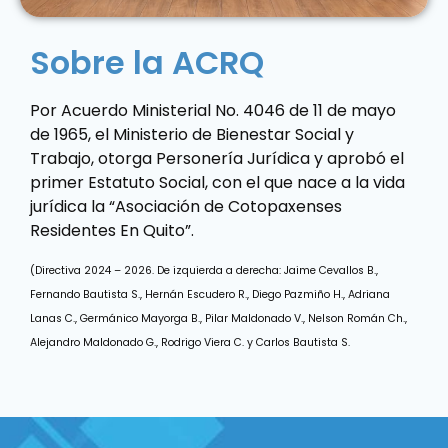
Sobre la ACRQ
Por Acuerdo Ministerial No. 4046 de 11 de mayo
de 1965, el Ministerio de Bienestar Social y
Trabajo, otorga Personería Jurídica y aprobó el
primer Estatuto Social, con el que nace a la vida
jurídica la “Asociación de Cotopaxenses
Residentes En Quito”.
(Directiva 2024 – 2026. De izquierda a derecha: Jaime Cevallos B.,
Fernando Bautista S., Hernán Escudero R., Diego Pazmiño H., Adriana
Lanas C.,
Germánico Mayorga B., Pilar Maldonado V., Nelson Román Ch.,
Alejandro Maldonado G., Rodrigo Viera C. y Carlos Bautista S.