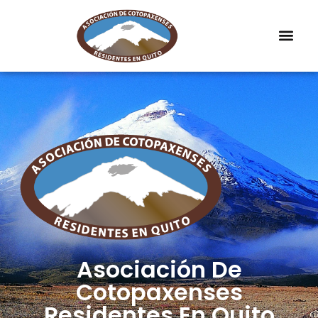
Asociación De
Cotopaxenses
Residentes En Quito