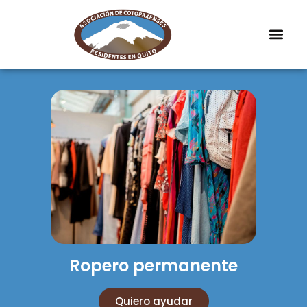
Ropero permanente
Quiero ayudar