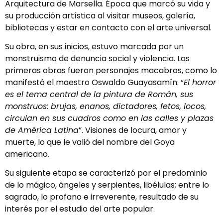
Arquitectura de Marsella. Época que marcó su vida y
su producción artística al visitar museos, galería,
bibliotecas y estar en contacto con el arte universal.
Su obra, en sus inicios, estuvo marcada por un
monstruismo de denuncia social y violencia. Las
primeras obras fueron personajes macabros, como lo
manifestó el maestro Oswaldo Guayasamín: “
El horror
es el tema central de la pintura de Román, sus
monstruos: brujas, enanos, dictadores, fetos, locos,
circulan en sus cuadros como en las calles y plazas
de América Latina
”. Visiones de locura, amor y
muerte, lo que le valió del nombre del Goya
americano.
Su siguiente etapa se caracterizó por el predominio
de lo mágico, ángeles y serpientes, libélulas; entre lo
sagrado, lo profano e irreverente, resultado de su
interés por el estudio del arte popular.