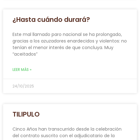
¿Hasta cuándo durará?
Este mal llamado paro nacional se ha prolongado,
gracias a los azuzadores enardecidos y violentos: no
tenían el menor interés de que concluya. Muy
“aceitados”
LEER MÁS »
24/10/2025
TILIPULO
Cinco Años han transcurrido desde la celebración
del contrato suscrito con el adjudicatario de la