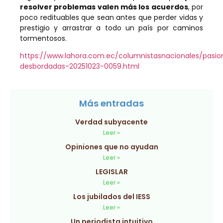
resolver problemas valen más los acuerdos
, por
poco redituables que sean antes que perder vidas y
prestigio y arrastrar a todo un país por caminos
tormentosos.
https://www.lahora.com.ec/columnistasnacionales/pasio
desbordadas-20251023-0059.html
Más entradas
Verdad subyacente
Leer »
Opiniones que no ayudan
Leer »
LEGISLAR
Leer »
Los jubilados del IESS
Leer »
Un periodista intuitivo