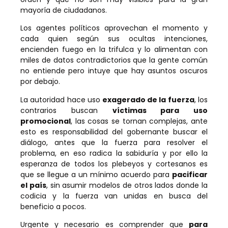
mayoría de ciudadanos.
Los agentes políticos aprovechan el momento y
cada quien según sus ocultas intenciones,
encienden fuego en la trifulca y lo alimentan con
miles de datos contradictorios que la gente común
no entiende pero intuye que hay asuntos oscuros
por debajo.
La autoridad hace uso
exagerado de la fuerza
, los
contrarios buscan
víctimas para uso
promocional
, las cosas se tornan complejas, ante
esto es responsabilidad del gobernante buscar el
diálogo, antes que la fuerza para resolver el
problema, en eso radica la sabiduría y por ello la
esperanza de todos los plebeyos y cortesanos es
que se llegue a un mínimo acuerdo para
pacificar
el país
, sin asumir modelos de otros lados donde la
codicia y la fuerza van unidas en busca del
beneficio a pocos.
Urgente y necesario es comprender que
para