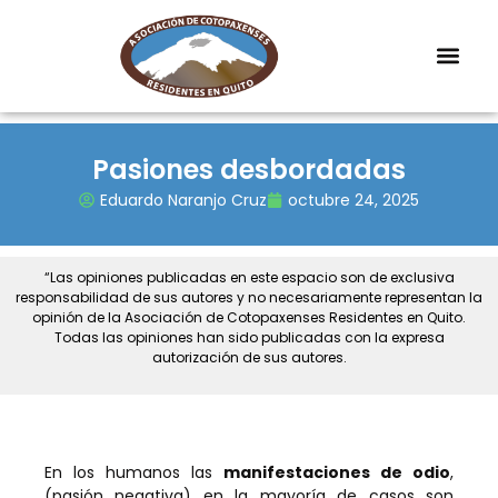
Pasiones desbordadas
Eduardo Naranjo Cruz
octubre 24, 2025
“Las opiniones publicadas en este espacio son de exclusiva
responsabilidad de sus autores y no necesariamente representan la
opinión de la Asociación de Cotopaxenses Residentes en Quito.
Todas las opiniones han sido publicadas con la expresa
autorización de sus autores.
En los humanos las
manifestaciones de odio
,
(pasión negativa) en la mayoría de casos son