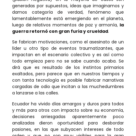
generadas por supuestos, ideas que imaginamos y
damos categoría de verdad, fenómeno que
lamentablemente está emergiendo en el planeta,
luego de relativos momentos de paz y armonía,
la
guerra retornó con gran furia y crueldad
.
Se fabrican motivaciones, como el asesinato de un
líder u otro tipo de eventos traumatizantes, que
impactan en el escenario colectivo y es así como
todo empieza pero no se sabe cuando acaba. Se
dirá que es resultado de los instintos primarios
exaltados, pero parece que en nuestros tiempos y
con tanta tecnología es posible fabricar narrativas
cargadas de odio que incitan a las muchedumbres
a lanzarse a las calles.
Ecuador ha vivido días amargos y duros para todos
y más para otros con impacto sobre su economía,
decisiones arriesgadas aparentemente poco
analizadas dieron oportunidad para desbordar
pasiones, en las que subyacen intereses de todo
orden y que no son muy visibles para la gran