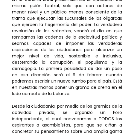
mismo guión teatral, solo que con actores de
menor nivel y un público menos consciente de la
trama que ejecutan las sucursales de los oligarcas
que ejercen la hegemonía del poder. La verdadera
revolución de los votantes, vendrá el día en que
rompamos las cadenas de la esclavitud política y
seamos capaces de imponer las verdaderas
aspiraciones de los ciudadanos para alcanzar un
mejor nivel de vida, sostenible e inclusiva,
desterrando la corrupción, el populismo y la
demagogia. La primera posibilidad de dar un paso
en esa dirección será el 9 de febrero cuando
podremos escribir un nuevo rumbo para el país. Está
en nuestras manos poner un gramo de arena en el
lado correcto de la balanza.
Desde la ciudadanía, por medio de los gremios de la
actividad privada, se organizó un Foro
independiente, al cual convocamos a TODOS los
aspirantes a asambleístas, para que se ciñan a
concretar su pensamiento sobre una amplia gama