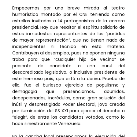
Empecemos por una breve mirada al teatro
humorístico montado por el CNE teniendo como
estrellas invitadas a 14 protagonistas de la carrera
presidencial. Hay que resaltar el espíritu solidario de
estos inmodestos representantes de los “partidos
de mayor representación”, que no tienen nada de
independientes ni técnico en esta materia.
Contribuyen al desempleo, pues no oponen ninguna
traba para que “cualquier hijo de vecina” se
presente de candidato a una curul del
desacreditado legislativo, o inclusive presidente de
este hermoso país, que está a la deriva. Prueba de
ello, fue el burlesco ejercicio de populismo y
demagogia que presenciamos, aburridos,
decepcionados, incrédulos, como gran solución del
inútil y desprestigiado Poder Electoral, joya creada
por iluminación del SS XXI para ejercer el derecho a
“elegir”, de entre los candidatos votados, como lo
hace siniestramente Venezuela.
En la cancha local presenciamos la ejecución del