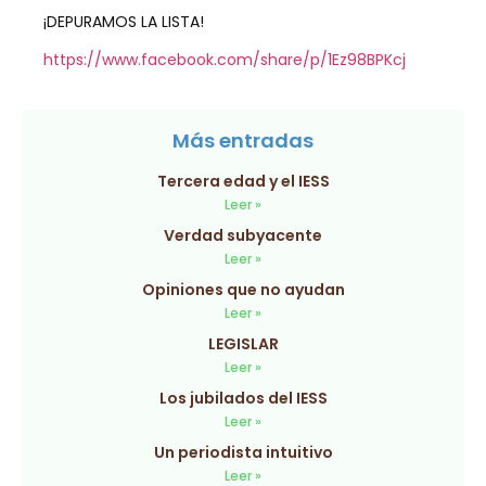
¡DEPURAMOS LA LISTA!
https://www.facebook.com/share/p/1Ez98BPKcj
Más entradas
Tercera edad y el IESS
Leer »
Verdad subyacente
Leer »
Opiniones que no ayudan
Leer »
LEGISLAR
Leer »
Los jubilados del IESS
Leer »
Un periodista intuitivo
Leer »