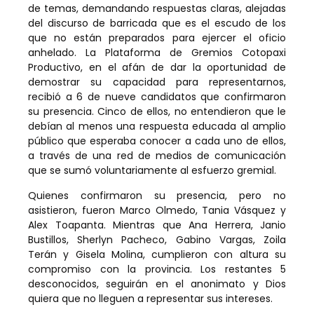
de temas, demandando respuestas claras, alejadas
del discurso de barricada que es el escudo de los
que no están preparados para ejercer el oficio
anhelado. La Plataforma de Gremios Cotopaxi
Productivo, en el afán de dar la oportunidad de
demostrar su capacidad para representarnos,
recibió a 6 de nueve candidatos que confirmaron
su presencia. Cinco de ellos, no entendieron que le
debían al menos una respuesta educada al amplio
público que esperaba conocer a cada uno de ellos,
a través de una red de medios de comunicación
que se sumó voluntariamente al esfuerzo gremial.
Quienes confirmaron su presencia, pero no
asistieron, fueron Marco Olmedo, Tania Vásquez y
Alex Toapanta. Mientras que Ana Herrera, Janio
Bustillos, Sherlyn Pacheco, Gabino Vargas, Zoila
Terán y Gisela Molina, cumplieron con altura su
compromiso con la provincia. Los restantes 5
desconocidos, seguirán en el anonimato y Dios
quiera que no lleguen a representar sus intereses.