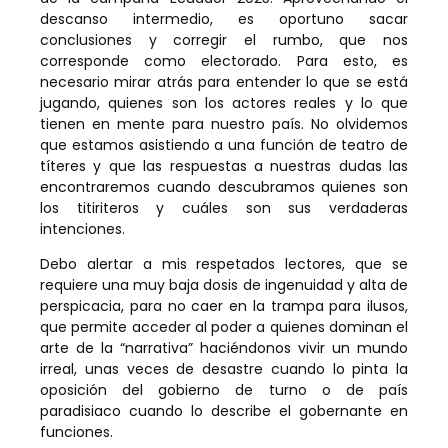
descanso intermedio, es oportuno sacar
conclusiones y corregir el rumbo, que nos
corresponde como electorado. Para esto, es
necesario mirar atrás para entender lo que se está
jugando, quienes son los actores reales y lo que
tienen en mente para nuestro país. No olvidemos
que estamos asistiendo a una función de teatro de
títeres y que las respuestas a nuestras dudas las
encontraremos cuando descubramos quienes son
los titiriteros y cuáles son sus verdaderas
intenciones.
Debo alertar a mis respetados lectores, que se
requiere una muy baja dosis de ingenuidad y alta de
perspicacia, para no caer en la trampa para ilusos,
que permite acceder al poder a quienes dominan el
arte de la “narrativa” haciéndonos vivir un mundo
irreal, unas veces de desastre cuando lo pinta la
oposición del gobierno de turno o de país
paradisiaco cuando lo describe el gobernante en
funciones.