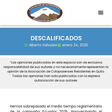
DESCALIFICADOS
Alberto Salvador
enero 24, 2025
“Las opiniones publicadas en este espacio son de exclusiva
responsabilidad de sus autores y no necesariamente representan la
opinión de la Asociación de Cotopaxenses Residentes en Quito.
Todas las opiniones han sido publicadas con la expresa
autorización de sus autores.
Hemos sobrepasado el medio tiempo reglamentario
de la campaña Ecuador 2025. Aprovechando el