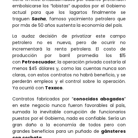
embolsicarse los “lobistas” aupados por el Gobierno
actual para que los lagartos finalmente se
traguen
Sacha
, famoso yacimiento petrolero que
por más de 50 años sustenta la economía del país.
La audaz decisión de privatizar este campo
petrolero no es nueva, pero de ocurrir no
incrementará la renta petrolera. El costo de
producción por barril promedia los $15
con
Petroecuador
; la operación privada costaría al
menos $45 dólares y, como las cuentas nunca son
claras, con estos contratos no habrá beneficio, y se
perderán empleos y el control sobre la operación.
Ya ocurrió con
Texaco
.
Contratos fabricados por “
conocidos abogados
”
en este negocio nunca fueron favorables al país,
sumada la inevitable corrupción de funcionarios
puestos por el Gobierno, nada es confiable. Sería un
gran daño a la economía de todos pero con
grandes beneficios para un puñado de
gánsteres
con corbata.