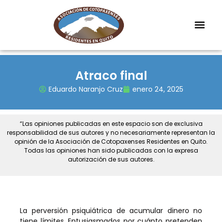
Atraco final
Eduardo Naranjo Cruz
enero 24, 2025
“Las opiniones publicadas en este espacio son de exclusiva
responsabilidad de sus autores y no necesariamente representan la
opinión de la Asociación de Cotopaxenses Residentes en Quito.
Todas las opiniones han sido publicadas con la expresa
autorización de sus autores.
La perversión psiquiátrica de acumular dinero no
tiene límites. Entusiasmados por cuánto pretenden