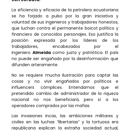
La eficiencia y eficacia de la petrolera ecuatoriana
se ha forjado a pulso por la gran iniciativa y
voluntad de sus ingenieros y trabajadores honestos,
que luchan contra el permanente boicot político y
financiero de conocidos personajes. Eso justifica la
posición expresada por los líderes de los
trabajadores, encabezados por el
ingeniero
Almeida
como justa y patriótica. El país
no puede ser engañado por la desinformación que
difunden arteramente.
No se requiere mucha ilustración para captar las
cosas y no vivir engañados por políticos e
influencers cómplices. Entendamos que el
pretendido cambio de administrador de la riqueza
nacional no nos beneficiará, pero sí a los
operadores comprados por las mafias.
Las invasiones incas, las ambiciones militares y
civiles en las luchas “libertarias” y la tortuosa era
republicana explican la extraña sociedad actual,