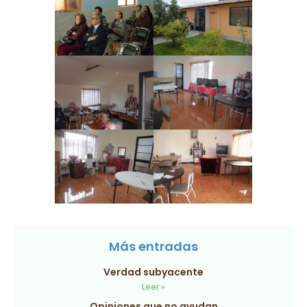
Más entradas
Verdad subyacente
Leer »
Opiniones que no ayudan