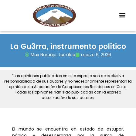
La Gu3rra, instrumento político
Max Naranjo Iturralde
marzo 6, 2026
“Las opiniones publicadas en este espacio son de exclusiva
responsabilidad de sus autores y no necesariamente representan la
opinión de la Asociación de Cotopaxenses Residentes en Quito.
Todas las opiniones han sido publicadas con la expresa
autorización de sus autores.
El mundo se encuentra en estado de estupor,
pánico y desesperanza por la suma de