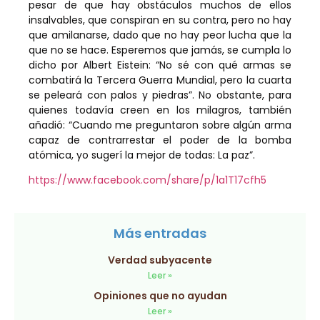
pesar de que hay obstáculos muchos de ellos
insalvables, que conspiran en su contra, pero no hay
que amilanarse, dado que no hay peor lucha que la
que no se hace. Esperemos que jamás, se cumpla lo
dicho por Albert Eistein: “No sé con qué armas se
combatirá la Tercera Guerra Mundial, pero la cuarta
se peleará con palos y piedras”. No obstante, para
quienes todavía creen en los milagros, también
añadió: “Cuando me preguntaron sobre algún arma
capaz de contrarrestar el poder de la bomba
atómica, yo sugerí la mejor de todas: La paz”.
https://www.facebook.com/share/p/1a1T17cfh5
Más entradas
Verdad subyacente
Leer »
Opiniones que no ayudan
Leer »