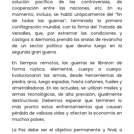
solución pacífica de las controversias, de
cooperación entre las naciones, etc. En su
momento, incluso, se habló utópicamente del “fin
de todas las guerras”, terminada la primera
conflagración mundial, con la firma del Tratado de
Versalles, que, por extremar las condiciones y
castigos a Alemania, prendió las ansias de revancha
de un sector político que devino luego en la
segunda gran guerra.
En tiempos remotos, las guerras se libraron de
forma rústica, elemental, cuerpo a cuerpo.
Evolucionaron las armas, desde herramientas de
piedra, aros, luego espadas, hasta cañones, fusiles y
ametralladoras. En las actuales, se utilizan misiles y
armas tecnológicas, de alta precisión, igualmente
destructivas. Debemos esperar que terminen lo
más pronto estos enfrentamientos que causan
pérdida de valiosas vidas y afectan la economía en
muchos países.
La Paz debe ser el objetivo permanente y final, a