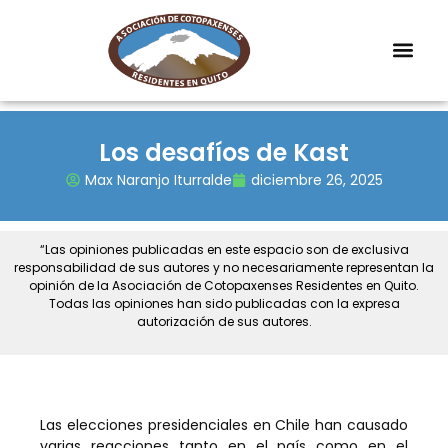
Los desafíos de Kast
Max Naranjo Iturralde
diciembre 26, 2025
“Las opiniones publicadas en este espacio son de exclusiva
responsabilidad de sus autores y no necesariamente representan la
opinión de la Asociación de Cotopaxenses Residentes en Quito.
Todas las opiniones han sido publicadas con la expresa
autorización de sus autores.
Las elecciones presidenciales en Chile han causado
varias reacciones tanto en el país como en el