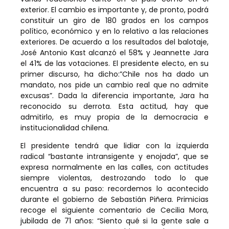
exterior. El cambio es importante y, de pronto, podrá
constituir un giro de 180 grados en los campos
político, económico y en lo relativo a las relaciones
exteriores. De acuerdo a los resultados del balotaje,
José Antonio Kast alcanzó el 58% y Jeannette Jara
el 41% de las votaciones. El presidente electo, en su
primer discurso, ha dicho:”Chile nos ha dado un
mandato, nos pide un cambio real que no admite
excusas”. Dada la diferencia importante, Jara ha
reconocido su derrota. Esta actitud, hay que
admitirlo, es muy propia de la democracia e
institucionalidad chilena.
El presidente tendrá que lidiar con la izquierda
radical “bastante intransigente y enojada”, que se
expresa normalmente en las calles, con actitudes
siempre violentas, destrozando todo lo que
encuentra a su paso: recordemos lo acontecido
durante el gobierno de Sebastián Piñera. Primicias
recoge el siguiente comentario de Cecilia Mora,
jubilada de 71 años: “Siento qué si la gente sale a