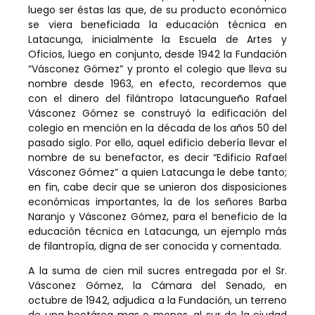
luego ser éstas las que, de su producto económico
se viera beneficiada la educación técnica en
Latacunga, inicialmente la Escuela de Artes y
Oficios, luego en conjunto, desde 1942 la Fundación
“Vásconez Gómez” y pronto el colegio que lleva su
nombre desde 1963, en efecto, recordemos que
con el dinero del filántropo latacungueño Rafael
Vásconez Gómez se construyó la edificación del
colegio en mención en la década de los años 50 del
pasado siglo. Por ello, aquel edificio debería llevar el
nombre de su benefactor, es decir “Edificio Rafael
Vásconez Gómez” a quien Latacunga le debe tanto;
en fin, cabe decir que se unieron dos disposiciones
económicas importantes, la de los señores Barba
Naranjo y Vásconez Gómez, para el beneficio de la
educación técnica en Latacunga, un ejemplo más
de filantropía, digna de ser conocida y comentada.
A la suma de cien mil sucres entregada por el Sr.
Vásconez Gómez, la Cámara del Senado, en
octubre de 1942, adjudica a la Fundación, un terreno