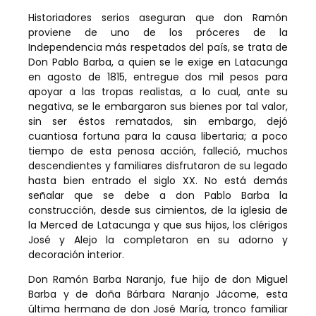
Historiadores serios aseguran que don Ramón
proviene de uno de los próceres de la
Independencia más respetados del país, se trata de
Don Pablo Barba, a quien se le exige en Latacunga
en agosto de 1815, entregue dos mil pesos para
apoyar a las tropas realistas, a lo cual, ante su
negativa, se le embargaron sus bienes por tal valor,
sin ser éstos rematados, sin embargo, dejó
cuantiosa fortuna para la causa libertaria; a poco
tiempo de esta penosa acción, falleció, muchos
descendientes y familiares disfrutaron de su legado
hasta bien entrado el siglo XX. No está demás
señalar que se debe a don Pablo Barba la
construcción, desde sus cimientos, de la iglesia de
la Merced de Latacunga y que sus hijos, los clérigos
José y Alejo la completaron en su adorno y
decoración interior.
Don Ramón Barba Naranjo, fue hijo de don Miguel
Barba y de doña Bárbara Naranjo Jácome, esta
última hermana de don José María, tronco familiar