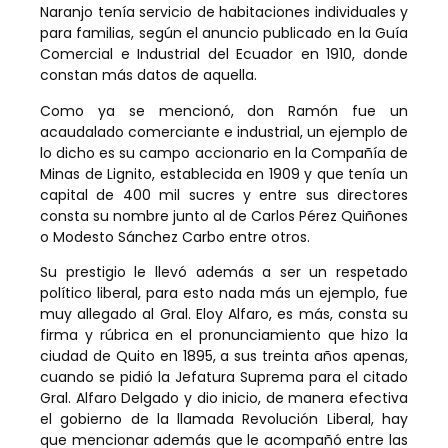
Naranjo tenía servicio de habitaciones individuales y
para familias, según el anuncio publicado en la Guía
Comercial e Industrial del Ecuador en 1910, donde
constan más datos de aquella.
Como ya se mencionó, don Ramón fue un
acaudalado comerciante e industrial, un ejemplo de
lo dicho es su campo accionario en la Compañía de
Minas de Lignito, establecida en 1909 y que tenía un
capital de 400 mil sucres y entre sus directores
consta su nombre junto al de Carlos Pérez Quiñones
o Modesto Sánchez Carbo entre otros.
Su prestigio le llevó además a ser un respetado
político liberal, para esto nada más un ejemplo, fue
muy allegado al Gral. Eloy Alfaro, es más, consta su
firma y rúbrica en el pronunciamiento que hizo la
ciudad de Quito en 1895, a sus treinta años apenas,
cuando se pidió la Jefatura Suprema para el citado
Gral. Alfaro Delgado y dio inicio, de manera efectiva
el gobierno de la llamada Revolución Liberal, hay
que mencionar además que le acompañó entre las