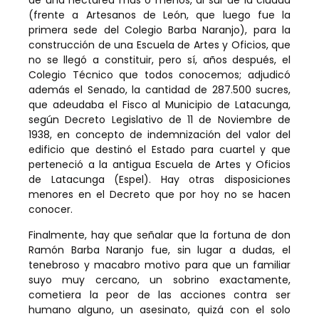
de una hectárea mas o menos, al sur de la ciudad
(frente a Artesanos de León, que luego fue la
primera sede del Colegio Barba Naranjo), para la
construcción de una Escuela de Artes y Oficios, que
no se llegó a constituir, pero sí, años después, el
Colegio Técnico que todos conocemos; adjudicó
además el Senado, la cantidad de 287.500 sucres,
que adeudaba el Fisco al Municipio de Latacunga,
según Decreto Legislativo de 11 de Noviembre de
1938, en concepto de indemnización del valor del
edificio que destinó el Estado para cuartel y que
perteneció a la antigua Escuela de Artes y Oficios
de Latacunga (Espel). Hay otras disposiciones
menores en el Decreto que por hoy no se hacen
conocer.
Finalmente, hay que señalar que la fortuna de don
Ramón Barba Naranjo fue, sin lugar a dudas, el
tenebroso y macabro motivo para que un familiar
suyo muy cercano, un sobrino exactamente,
cometiera la peor de las acciones contra ser
humano alguno, un asesinato, quizá con el solo