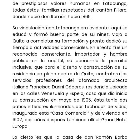
de prestigiosos valores humanos en Latacunga,
todas éstas, familias respetadas del cantón Pillaro,
donde nació don Ramón hacia 1865.
Su vinculación con Latacunga era evidente, aquí se
educó y formó buena parte de su niñez, viajó a
Quito a completar su formación y pronto dedicó su
tiempo a actividades comerciales. En efecto fue un
reconocido comerciante, importador y hombre
público en la capital, su economía le permitió
inclusive, que para el diseño y construcción de su
residencia en pleno centro de Quito, contratara los
servicios profesiones del afamado arquitecto
italiano Francisco Durini Cáceres, residencia ubicada
en las calles Venezuela y Espejo, casa que dio inicio
su construcción en mayo de 1905, ésta tenía dos
patios interiores iluminados por techados de vidrio,
inaugurada esta “Casa Comercial” y de vivienda en
1907, dos años después funcionó allí el Grand Hotel
Europa.
Lo cierto es que la casa de don Ramón Barba