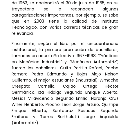
de 1963, se nacionalizó el 30 de julio de 1965; en su
trayectoria se le reconocen algunas
categorizaciones importantes, por ejemplo, se sabe
que en 2003 tiene la calidad de Instituto
Tecnológico, con varias carreras técnicas de gran
relevancia.
Finalmente, según el libro por el cincuentenario
institucional, la primera promoción de bachilleres,
llamados en aquel año lectivo 1967-1968, “Prácticos
en Mecánica Industrial” y ”Mecánica Automotriz”,
fueron los caballeros: Cuito Portilla Rafael, Rocha
Romero Pedro Edmundo y Rojas Alajo Nelson
Guillermo, el mejor estudiante (Industrial); Almache
Crespata Cornelio, Cajiao Ortega Héctor
Germánico, Iza Hidalgo Segundo Enrique Alberto,
Mesías Villavicencio Segundo Emilio, Naranjo Cruz
Willer Heriberto, Proaño León Jorge Arturo, Quishpe
Enrique Alberto, Santacruz Bastidas Segundo
Emiliano y Torres Barthelotti Jorge Arquialdo
(Automotriz).