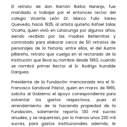
El retrato de don Ramón Barba Naranjo, fue
mandado a trabajar por el entonces rector del
colegio Vicente León Dr. Marco Tulio Varea
Quevedo, hacia 1925, al artista quiteño Rafael Salas
Ocaña, quien vivió en Latacunga por algunos años,
siendo recibido por las madres Betlemitas y
contratado para elaborar cerca de 50 retratos de
personajes de la historia, entre ellos, el del ilustre
pillareño, retrato que cuelga en el rectorado de la
institución que lleva su nombre desde 1963, cuando
se nombró primer Rector al Sr. Rodrigo Iturralde
Darquea.
Presidente de la Fundación mencionada era el Sr.
Francisco Sandoval Pástor, quien en marzo de 1965,
solicita al Gobierno el apoyo correspondiente para
solventar los gastos respectivos, pues el
arrendamiento de la hacienda propiedad de la
Fundación, solamente reporta 130 mil sucres
anuales, y se requerirían, por lo menos unos 230 mil
sucres, para gastos institucionales; además, le