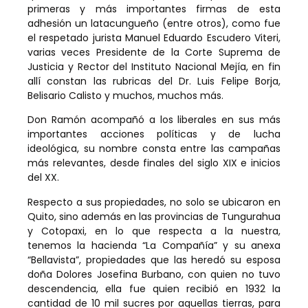
primeras y más importantes firmas de esta
adhesión un latacungueño (entre otros), como fue
el respetado jurista Manuel Eduardo Escudero Viteri,
varias veces Presidente de la Corte Suprema de
Justicia y Rector del Instituto Nacional Mejía, en fin
allí constan las rubricas del Dr. Luis Felipe Borja,
Belisario Calisto y muchos, muchos más.
Don Ramón acompañó a los liberales en sus más
importantes acciones políticas y de lucha
ideológica, su nombre consta entre las campañas
más relevantes, desde finales del siglo XIX e inicios
del XX.
Respecto a sus propiedades, no solo se ubicaron en
Quito, sino además en las provincias de Tungurahua
y Cotopaxi, en lo que respecta a la nuestra,
tenemos la hacienda “La Compañía” y su anexa
“Bellavista”, propiedades que las heredó su esposa
doña Dolores Josefina Burbano, con quien no tuvo
descendencia, ella fue quien recibió en 1932 la
cantidad de 10 mil sucres por aquellas tierras, para