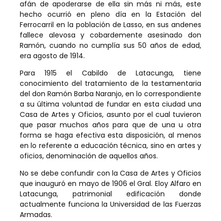
afán de apoderarse de ella sin más ni más, este
hecho ocurrió en pleno día en la Estación del
Ferrocarril en la población de Lasso, en sus andenes
fallece alevosa y cobardemente asesinado don
Ramón, cuando no cumplía sus 50 años de edad,
era agosto de 1914.
Para 1915 el Cabildo de Latacunga, tiene
conocimiento del tratamiento de la testamentaria
del don Ramón Barba Naranjo, en lo correspondiente
a su última voluntad de fundar en esta ciudad una
Casa de Artes y Oficios, asunto por el cual tuvieron
que pasar muchos años para que de una u otra
forma se haga efectiva esta disposición, al menos
en lo referente a educación técnica, sino en artes y
oficios, denominación de aquellos años.
No se debe confundir con la Casa de Artes y Oficios
que inauguró en mayo de 1906 el Gral. Eloy Alfaro en
Latacunga, patrimonial edificación donde
actualmente funciona la Universidad de las Fuerzas
Armadas.