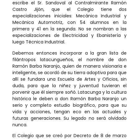
escribe el Sr. Sandoval al Contralmirante Ramón
Castro Jijón, que el Colegio tiene dos
especializaciones iniciales: Mecánica Industrial y
Mecánica Automotriz, con 54 alumnos en la
primera y 41 en la segunda. No se nombran a las
especializaciones de Electricidad y Ebanistería y
luego Técnica Industrial.
Debemos entonces incorporar a la gran lista de
filántropos latacungueños, el nombre de don
Ramón Barba Naranjo, quien de manera visionaria e
inteligente, se acordó de su tierra adoptiva para que
allí se fundara una Escuela de Artes y Oficios, sin
duda, para que la niñez y juventud tuvieran el
porvenir que él siempre soñó. Latacunga y la cultura
histórica le deben a don Ramón Barba Naranjo un
serio y completo estudio biográfico, para que su
vida y acciones, tengan eco en las actuales y
futuras generaciones. Su legado no será olvidado
nunca.
El Colegio que se creó por Decreto de 8 de marzo