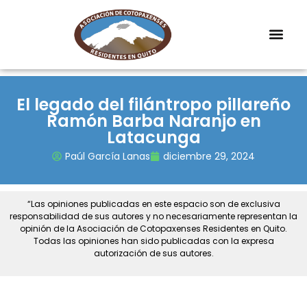
El legado del filántropo pillareño
Ramón Barba Naranjo en
Latacunga
Paúl García Lanas
diciembre 29, 2024
“Las opiniones publicadas en este espacio son de exclusiva
responsabilidad de sus autores y no necesariamente representan la
opinión de la Asociación de Cotopaxenses Residentes en Quito.
Todas las opiniones han sido publicadas con la expresa
autorización de sus autores.