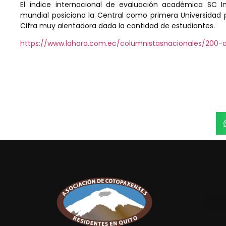
El índice internacional de evaluación académica SC I
mundial posiciona la Central como primera Universidad pú
Cifra muy alentadora dada la cantidad de estudiantes.
https://www.lahora.com.ec/columnistasnacionales/200-