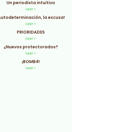
Un periodista intuitivo
Leer »
Autodeterminación, la excusa!
Leer »
PRIORIDADES
Leer »
¿Nuevos protectorados?
Leer »
¡BOMB4!
Leer »