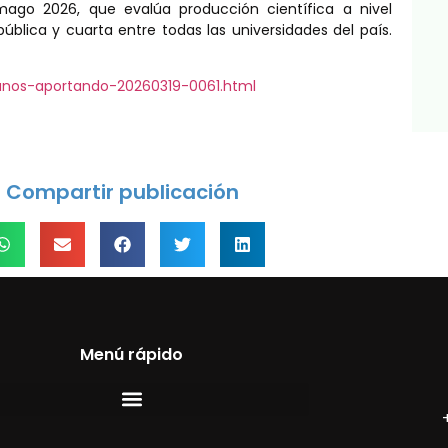
mago 2026, que evalúa producción científica a nivel
blica y cuarta entre todas las universidades del país.
anos-aportando-20260319-0061.html
Compartir publicación
Menú rápido