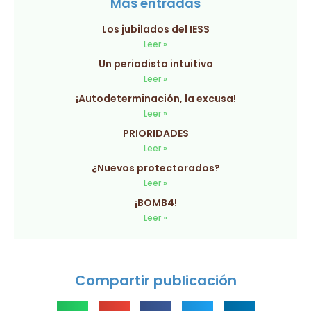
Más entradas
Los jubilados del IESS
Leer »
Un periodista intuitivo
Leer »
¡Autodeterminación, la excusa!
Leer »
PRIORIDADES
Leer »
¿Nuevos protectorados?
Leer »
¡BOMB4!
Leer »
Compartir publicación