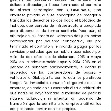
delicada situación, al h
aber terminado el contrato
de alianza estratégica con GLOBALPARTS, una
empresa privada que se encargaba de recoger y
trasladar los desechos sólidos hacia el botadero de
Inchapo, que carecía de infraestructura apropiada
para disponerlos de forma sanitaria. Peor aún, el
arbitraje de la Cámara de Comercio de Quito, como
correspondía por acuerdo contractual, dio por
terminado el contrato y le mandó a pagar por los
servicios prestados que se habían acumulado por
más de dos años, desde diciembre 2013 a mayo
2014 en la administración Espín y 2014-2016 en el
período de Sánchez. Adicionalmente, le daban la
propiedad de los contenedores de basura y
vehículos a Globalparts, con lo cual se paralizaba
Epagal. De inmediato, renunció el gerente de esta
empresa, dejando en su escritorio el fallo arbitral, sin
que nadie se haya tomado la molestia de pedir ni
siquiera aclaración ni intentar un acuerdo de
transición que le permita a la empresa utilizar los
equipos hasta contar con sus propios.