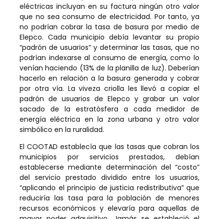
eléctricas incluyan en su factura ningún otro valor
que no sea consumo de electricidad. Por tanto, ya
no podrían cobrar la tasa de basura por medio de
Elepco. Cada municipio debía levantar su propio
“padrón de usuarios” y determinar las tasas, que no
podrían indexarse al consumo de energía, como lo
venían haciendo (13% de la planilla de luz). Deberían
hacerlo en relación a la basura generada y cobrar
por otra vía. La viveza criolla les llevó a copiar el
padrón de usuarios de Elepco y grabar un valor
sacado de la estratósfera a cada medidor de
energía eléctrica en la zona urbana y otro valor
simbólico en la ruralidad.
El COOTAD establecía que las tasas que cobran los
municipios por servicios prestados, debían
establecerse mediante determinación del “costo”
del servicio prestado dividido entre los usuarios,
“aplicando el principio de justicia redistributiva” que
reduciría las tasa para la población de menores
recursos económicos y elevaría para aquellas de
mayor poder adquisitivo. Jamás se estableció el