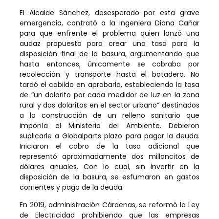
El Alcalde Sánchez, desesperado por esta grave
emergencia, contrató a la ingeniera Diana Cañar
para que enfrente el problema quien lanzó una
audaz propuesta para crear una tasa para la
disposición final de la basura, argumentando que
hasta entonces, únicamente se cobraba por
recolección y transporte hasta el botadero. No
tardó el cabildo en aprobarla, estableciendo la tasa
de “un dolarito por cada medidor de luz en la zona
rural y dos dolaritos en el sector urbano” destinados
a la construcción de un relleno sanitario que
imponía el Ministerio del Ambiente. Debieron
suplicarle a Globalparts plazo para pagar la deuda.
Iniciaron el cobro de la tasa adicional que
representó aproximadamente dos milloncitos de
dólares anuales. Con lo cual, sin invertir en la
disposición de la basura, se esfumaron en gastos
corrientes y pago de la deuda.
En 2019, administración Cárdenas, se reformó la Ley
de Electricidad prohibiendo que las empresas