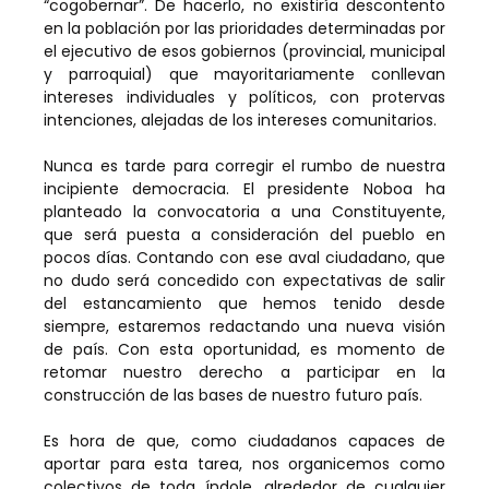
“cogobernar”. De hacerlo, no existiría descontento
en la población por las prioridades determinadas por
el ejecutivo de esos gobiernos (provincial, municipal
y parroquial) que mayoritariamente conllevan
intereses individuales y políticos, con protervas
intenciones, alejadas de los intereses comunitarios.
Nunca es tarde para corregir el rumbo de nuestra
incipiente democracia. El presidente Noboa ha
planteado la convocatoria a una Constituyente,
que será puesta a consideración del pueblo en
pocos días. Contando con ese aval ciudadano, que
no dudo será concedido con expectativas de salir
del estancamiento que hemos tenido desde
siempre, estaremos redactando una nueva visión
de país. Con esta oportunidad, es momento de
retomar nuestro derecho a participar en la
construcción de las bases de nuestro futuro país.
Es hora de que, como ciudadanos capaces de
aportar para esta tarea, nos organicemos como
colectivos de toda índole, alrededor de cualquier