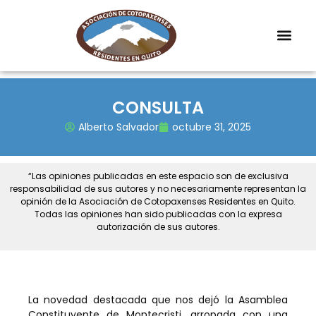
CONSULTA
Alberto Salvador
octubre 31, 2025
“Las opiniones publicadas en este espacio son de exclusiva
responsabilidad de sus autores y no necesariamente representan la
opinión de la Asociación de Cotopaxenses Residentes en Quito.
Todas las opiniones han sido publicadas con la expresa
autorización de sus autores.
La novedad destacada que nos dejó la Asamblea
Constituyente de Montecristi, arropada con una