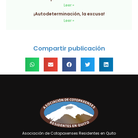
Leer »
¡Autodeterminación, la excusa!
Leer »
Compartir publicación
Asociación de Cotopaxenses Residentes en Quito