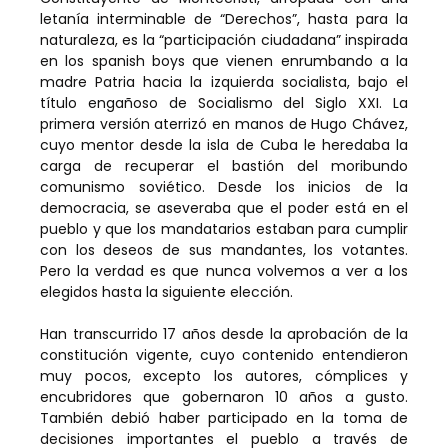
letanía interminable de “Derechos”, hasta para la
naturaleza, es la “participación ciudadana” inspirada
en los spanish boys que vienen enrumbando a la
madre Patria hacia la izquierda socialista, bajo el
título engañoso de Socialismo del Siglo XXI. La
primera versión aterrizó en manos de Hugo Chávez,
cuyo mentor desde la isla de Cuba le heredaba la
carga de recuperar el bastión del moribundo
comunismo soviético. Desde los inicios de la
democracia, se aseveraba que el poder está en el
pueblo y que los mandatarios estaban para cumplir
con los deseos de sus mandantes, los votantes.
Pero la verdad es que nunca volvemos a ver a los
elegidos hasta la siguiente elección.
Han transcurrido 17 años desde la aprobación de la
constitución vigente, cuyo contenido entendieron
muy pocos, excepto los autores, cómplices y
encubridores que gobernaron 10 años a gusto.
También debió haber participado en la toma de
decisiones importantes el pueblo a través de