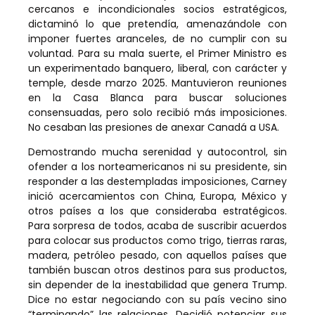
cercanos e incondicionales socios estratégicos,
dictaminó lo que pretendía, amenazándole con
imponer fuertes aranceles, de no cumplir con su
voluntad. Para su mala suerte, el Primer Ministro es
un experimentado banquero, liberal, con carácter y
temple, desde marzo 2025. Mantuvieron reuniones
en la Casa Blanca para buscar soluciones
consensuadas, pero solo recibió más imposiciones.
No cesaban las presiones de anexar Canadá a USA.
Demostrando mucha serenidad y autocontrol, sin
ofender a los norteamericanos ni su presidente, sin
responder a las destempladas imposiciones, Carney
inició acercamientos con China, Europa, México y
otros países a los que consideraba estratégicos.
Para sorpresa de todos, acaba de suscribir acuerdos
para colocar sus productos como trigo, tierras raras,
madera, petróleo pesado, con aquellos países que
también buscan otros destinos para sus productos,
sin depender de la inestabilidad que genera Trump.
Dice no estar negociando con su país vecino sino
“terminando” las relaciones. Decidió potenciar sus