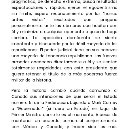
pragmático, de derecha extrema, busca resultados
espectaculares y rápidos, ejerce el egocentrismo
sin límite, espera reconocimiento por los “nunca
antes vistos” resultados que pregona
personalmente ante las cámaras que habitan con
él y minimiza a cualquier oponente o quien le haga
sombra. La oposición demócrata se siente
impotente y bloqueada por la débil mayoría de los
republicanos. El poder judicial tiene en sus cabezas
una mayoría de tendencia republicana. Las fuerzas
armadas obedecen directamente a él y se sienten
totalmente respaldadas con este presidente que
quiere retener el título de la más poderosa fuerza
militar de la historia.
Pero la historia cambió cuando comunicó al
Canadá sus intenciones de que serán el Estado
número 51 de la Federación, bajando a Mark Carney
a “Gobernador” (si fuera un Estado) en lugar de
Primer Ministro como lo es al momento. A pesar de
mantener un acuerdo comercial conjuntamente
con México y Canadá, y haber sido los más