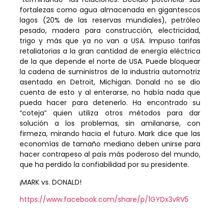
fortalezas como agua almacenada en gigantescos
lagos (20% de las reservas mundiales), petróleo
pesado, madera para construcción, electricidad,
trigo y más que ya no van a USA. Impuso tarifas
retaliatorias a la gran cantidad de energía eléctrica
de la que depende el norte de USA. Puede bloquear
la cadena de suministros de la industria automotriz
asentada en Detroit, Michigan. Donald no se dio
cuenta de esto y al enterarse, no había nada que
pueda hacer para detenerlo. Ha encontrado su
“coteja” quien utiliza otros métodos para dar
solución a los problemas, sin amilanarse, con
firmeza, mirando hacia el futuro. Mark dice que las
economías de tamaño mediano deben unirse para
hacer contrapeso al país más poderoso del mundo,
que ha perdido la confiabilidad por su presidente.
¡MARK vs. DONALD!
https://www.facebook.com/share/p/1GYDx3vRV5