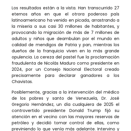
Los resultados están a la vista. Han transcurrido 27
eternos años en que el otrora poderoso país
latinoamericano ha venido en picada, arrastrando a
la miseria a sus casi 30 millones de habitantes, y
provocando la migración de más de 7 millones de
adultos y niños que deambulan por el mundo en
calidad de mendigos de Patria y pan, mientras los
dueños de la franquicia viven en la más grande
opulencia. La cereza del pastel fue la proclamación
fraudulenta de Nicolás Maduro como presidente en
2024, por un Consejo Nacional Electoral creado
precisamente para declarar ganadores a los
Chavistas.
Posiblemente, gracias a la intervención del médico
de los pobres y santo de Venezuela, Dr. José
Gregorio Hernández, un día cualquiera de 2025 el
controvertido presidente Donald Trump fijó su
atención en el vecino con las mayores reservas de
petróleo y decidió tomar control de ellas, como
previniendo lo que venía más adelante. Intervino y