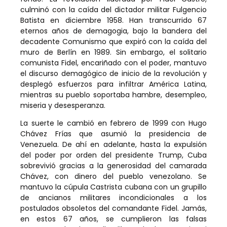
culminó con la caída del dictador militar Fulgencio
Batista en diciembre 1958. Han transcurrido 67
eternos años de demagogia, bajo la bandera del
decadente Comunismo que expiró con la caída del
muro de Berlín en 1989. Sin embargo, el solitario
comunista Fidel, encariñado con el poder, mantuvo
el discurso demagógico de inicio de la revolución y
desplegó esfuerzos para infiltrar América Latina,
mientras su pueblo soportaba hambre, desempleo,
miseria y desesperanza.
La suerte le cambió en febrero de 1999 con Hugo
Chávez Frías que asumió la presidencia de
Venezuela. De ahí en adelante, hasta la expulsión
del poder por orden del presidente Trump, Cuba
sobrevivió gracias a la generosidad del camarada
Chávez, con dinero del pueblo venezolano. Se
mantuvo la cúpula Castrista cubana con un grupillo
de ancianos militares incondicionales a los
postulados obsoletos del comandante Fidel. Jamás,
en estos 67 años, se cumplieron las falsas