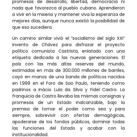
promesas de desarrollo, libertad, democracia ni
nada que favorezca al pueblo cubano. Aprendieron
a vivir en la miseria y mantener viva la esperanza de
mejores días, aunque nunca existió la posibilidad de
que eso sucediera.
Un camino similar vivió el “socialismo del siglo XXI”
invento de Chávez para disfrazar el proyecto
político comunista Castrista, enlatado con una
etiqueta dedicada a las nuevas generaciones. El
país con las más altas reservas del mundo,
estimadas en más de 300.000 millones de barriles,
cayó en manos de una banda de políticos nacidos
en 1.999 en el Foro de Sao Paulo, teniendo como
padrinos a Inácio Lula da Silva y Fidel Castro. La
franquicia de Castro llevaba las mismas consignas y
promesas de un Estado inalcanzable, bajo la
premisa de tomar el poder como sea y para
siempre, sobrevivir con ofertas demagógicas,
apoderarse de los fondos públicos, dominar todas
las funciones del Estado y acabar con la
institucionalidad.