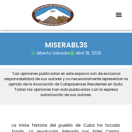
MISERABL3S
Alberto Salvador
abril 18, 2026
“Las opiniones publicadas en este espacio son de exclusiva
responsabilidad de sus autores y no necesariamente representan la
opinión de la Asociación de Cotopaxenses Residentes en Quito.
Todas las opiniones han sido publicadas con la expresa
autorización de sus autores.
La triste historia del pueblo de Cuba ha tocado
fondo. La revolución liderada por Fidel Castro,