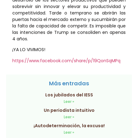
desarrollo de los sectores productivos que pueden
sobrevivir sin innovar y elevar su productividad y
competitividad. Tarde o temprano se abrirán las
puertas hacia el mercado externo y sucumbirán por
la falta de capacidad de competir. Es imposible que
las intenciones de Trump se consoliden en apenas
4 años.
¡YA LO VIVIMOS!
https://www.facebook.com/share/p/19QonSqMPq
Más entradas
Los jubilados del IESS
Leer »
Un periodista intuitivo
Leer »
¡Autodeterminación, la excusa!
Leer »