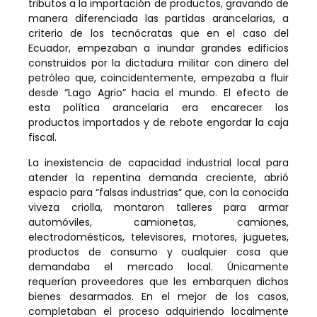
tributos a la importación de productos, gravando de
manera diferenciada las partidas arancelarias, a
criterio de los tecnócratas que en el caso del
Ecuador, empezaban a inundar grandes edificios
construidos por la dictadura militar con dinero del
petróleo que, coincidentemente, empezaba a fluir
desde “Lago Agrio” hacia el mundo. El efecto de
esta política arancelaria era encarecer los
productos importados y de rebote engordar la caja
fiscal.
La inexistencia de capacidad industrial local para
atender la repentina demanda creciente, abrió
espacio para “falsas industrias” que, con la conocida
viveza criolla, montaron talleres para armar
automóviles, camionetas, camiones,
electrodomésticos, televisores, motores, juguetes,
productos de consumo y cualquier cosa que
demandaba el mercado local. Únicamente
requerían proveedores que les embarquen dichos
bienes desarmados. En el mejor de los casos,
completaban el proceso adquiriendo localmente