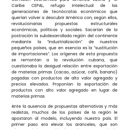
Caribe C
EPAL, refugio intelectual de las
generaciones de tecnócratas económicos que
querían volver a descubrir América con, según ellos,
revolucionarias propuestas estructurales
económicas, políticas y sociales. Sacarían de la
postración la subdesarrollada región del continente
mediante la “industrialización” de nuestros
pequeños países, que en esencia es la “sustitución
de importaciones”. Los orígenes de esta propuesta
se remontan a la revolución cubana, que
cuestionaba la desigual relación entre exportación
de materias primas (cacao, azúcar, café, banano)
pagadas con productos de alto valor agregado y
precios elevados. Proponían la exportación de
productos con alto valor agregado en lugar de
materias primas.
Ante la ausencia de propuestas alternativas y más
realistas, muchos de los países de la región le
apostaron al modelo, incluyendo nuestro país. El
primer paso era elevar los aranceles, que son