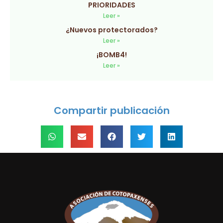
PRIORIDADES
Leer »
¿Nuevos protectorados?
Leer »
¡BOMB4!
Leer »
Compartir publicación