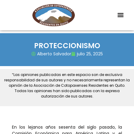
PROTECCIONISMO
Alberto Salvador
julio 25, 2025
“Las opiniones publicadas en este espacio son de exclusiva
responsabilidad de sus autores y no necesariamente representan la
opinión de la Asociación de Cotopaxenses Residentes en Quito.
Todas las opiniones han sido publicadas con la expresa
autorización de sus autores.
En los lejanos años sesenta del siglo pasado, la
Comisión Económica para América Latina y el