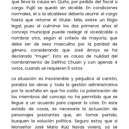
que lleva la causa en Quito, por pedido del fiscal a
cargo. Pujilí se quedó sin alcalde. En condiciones
normales, el o la alcaldesa debería asumir el cargo
hasta que retorne el titular. Más, existe un litigio
legal, pues al culminar los dos primeros años el
concejo municipal puede reelegir al vicealcalde o
nombrar otro, según el criterio de mayoría, que
debe ser de sexo masculino por la paridad de
género, considerando que José Arroyo se ha
declarado “mujer”. Esto es causa de nulidad del
nombramiento de Delfina Chusin y con apenas 4
votos, cuando se requieren 5 votos.
La situación es insostenible y perjudica al cantón,
paraliza las obras y toda la gestión administrativa
por la acefalía en que ha caído. La polarización de
los miembros del concejo no ha permitido que se
llegue a un acuerdo para capear la crisis. En este
estado de cosas, es necesaria la actuación de
personajes prestantes que, sin tomar partido,
busquen la solución política. Seguro estoy que si
Monseñor José Mario Ruiz Navas viviera, ya se