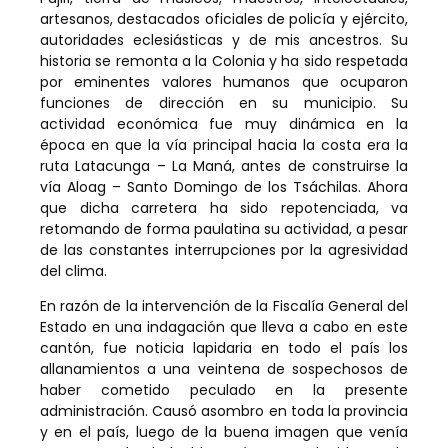
a
rtesanos, destacados oficiales de policía y ejército,
autoridades eclesiásticas y de mis ancestros. Su
historia se remonta a la Colonia y ha sido respetada
por eminentes valores humanos que ocuparon
funciones de dirección en su municipio. Su
actividad económica fue muy dinámica en la
época en que la vía principal hacia la costa era la
ruta Latacunga – La Maná, antes de construirse la
vía Aloag – Santo Domingo de los Tsáchilas. Ahora
que dicha carretera ha sido repotenciada, va
retomando de forma paulatina su actividad, a pesar
de las constantes interrupciones por la agresividad
del clima.
En razón de la intervención de la Fiscalía General del
Estado en una indagación que lleva a cabo en este
cantón, fue noticia lapidaria en todo el país los
allanamientos a una veintena de sospechosos de
haber cometido peculado en la presente
administración. Causó asombro en toda la provincia
y en el país, luego de la buena imagen que venía