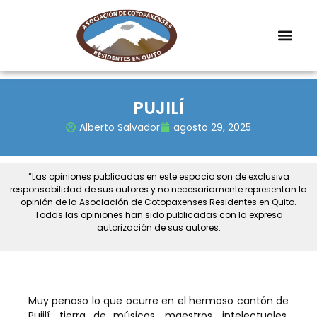
PUJILÍ
Alberto Salvador
agosto 29, 2025
“Las opiniones publicadas en este espacio son de exclusiva
responsabilidad de sus autores y no necesariamente representan la
opinión de la Asociación de Cotopaxenses Residentes en Quito.
Todas las opiniones han sido publicadas con la expresa
autorización de sus autores.
Muy penoso lo que ocurre en el hermoso cantón de
Pujilí, tierra de músicos, maestros, intelectuales,