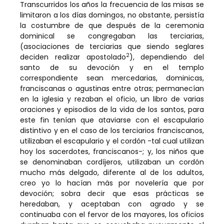
Transcurridos los años la frecuencia de las misas se
limitaron a los días domingos, no obstante, persistía
la costumbre de que después de la ceremonia
dominical se congregaban las terciarias,
(asociaciones de terciarias que siendo seglares
2
deciden realizar apostolado
), dependiendo del
santo de su devoción y en el templo
correspondiente sean mercedarias, dominicas,
franciscanas o agustinas entre otras; permanecían
en la iglesia y rezaban el oficio, un libro de varias
oraciones y episodios de la vida de los santos, para
este fin tenían que ataviarse con el escapulario
distintivo y en el caso de los terciarios franciscanos,
utilizaban el escapulario y el cordón -tal cual utilizan
hoy los sacerdotes, franciscanos-; y, los niños que
se denominaban cordíjeros, utilizaban un cordón
mucho más delgado, diferente al de los adultos,
creo yo lo hacían más por novelería que por
devoción; sobra decir que esas prácticas se
heredaban, y aceptaban con agrado y se
continuaba con el fervor de los mayores, los oficios