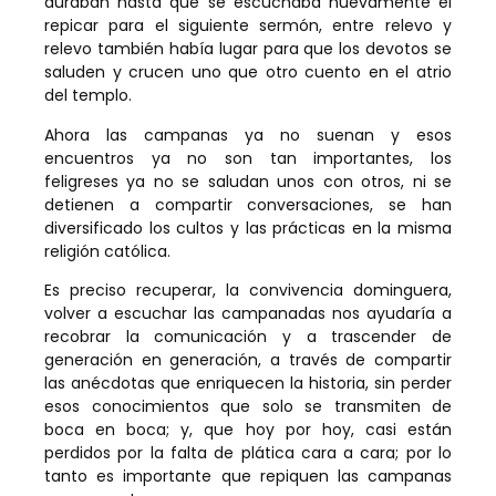
duraban hasta que se escuchaba nuevamente el
repicar para el siguiente sermón, entre relevo y
relevo también había lugar para que los devotos se
saluden y crucen uno que otro cuento en el atrio
del templo.
Ahora las campanas ya no suenan y esos
encuentros ya no son tan importantes, los
feligreses ya no se saludan unos con otros, ni se
detienen a compartir conversaciones, se han
diversificado los cultos y las prácticas en la misma
religión católica.
Es preciso recuperar, la convivencia dominguera,
volver a escuchar las campanadas nos ayudaría a
recobrar la comunicación y a trascender de
generación en generación, a través de compartir
las anécdotas que enriquecen la historia, sin perder
esos conocimientos que solo se transmiten de
boca en boca; y, que hoy por hoy, casi están
perdidos por la falta de plática cara a cara; por lo
tanto es importante que repiquen las campanas