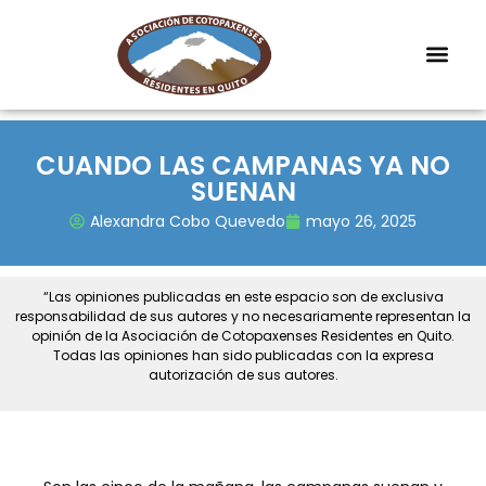
CUANDO LAS CAMPANAS YA NO
SUENAN
Alexandra Cobo Quevedo
mayo 26, 2025
“Las opiniones publicadas en este espacio son de exclusiva
responsabilidad de sus autores y no necesariamente representan la
opinión de la Asociación de Cotopaxenses Residentes en Quito.
Todas las opiniones han sido publicadas con la expresa
autorización de sus autores.