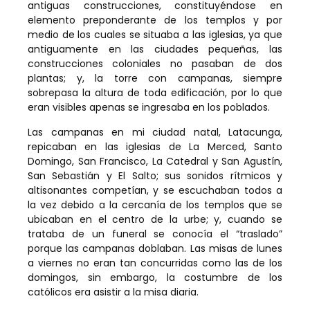
antiguas construcciones, constituyéndose en
elemento preponderante de los templos y por
medio de los cuales se situaba a las iglesias, ya que
antiguamente en las ciudades pequeñas, las
construcciones coloniales no pasaban de dos
plantas; y, la torre con campanas, siempre
sobrepasa la altura de toda edificación, por lo que
eran visibles apenas se ingresaba en los poblados.
Las campanas en mi ciudad natal, Latacunga,
repicaban en las iglesias de La Merced, Santo
Domingo, San Francisco, La Catedral y San Agustín,
San Sebastián y El Salto; sus sonidos rítmicos y
altisonantes competían, y se escuchaban todos a
la vez debido a la cercanía de los templos que se
ubicaban en el centro de la urbe; y, cuando se
trataba de un funeral se conocía el “traslado”
porque las campanas doblaban. Las misas de lunes
a viernes no eran tan concurridas como las de los
domingos, sin embargo, la costumbre de los
católicos era asistir a la misa diaria.