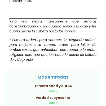
nuevamente.
1
Una tela negra transparente que señoras
acostumbraban a usar cuando salían a la calle y les
cubría desde la cabeza hasta los tobillos.
2
“Primera orden”, para varones, la “segunda orden”,
para mujeres y la “tercera orden” para laicos de
ambos sexos, que anhelaban pertenecer a la orden
religiosa, pero que querían hacerlo desde su estado
de vida propio.
Más entradas
Tercera edad y el IESS
Leer »
Verdad subyacente
Leer »