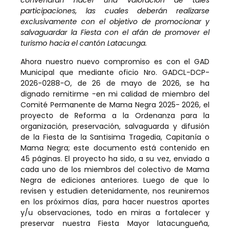
convendrán hacer una valoración de tales
participaciones, las cuales deberán realizarse
exclusivamente con el objetivo de promocionar y
salvaguardar la Fiesta con el afán de promover el
turismo hacia el cantón Latacunga.
Ahora nuestro nuevo compromiso es con el GAD
Municipal que mediante oficio Nro. GADCL-DCP-
2026-0288-O, de 26 de mayo de 2026, se ha
dignado remitirme -en mi calidad de miembro del
Comité Permanente de Mama Negra 2025- 2026, el
proyecto de Reforma a la Ordenanza para la
organización, preservación, salvaguarda y difusión
de la Fiesta de la Santisima Tragedia, Capitanía o
Mama Negra; este documento está contenido en
45 páginas. El proyecto ha sido, a su vez, enviado a
cada uno de los miembros del colectivo de Mama
Negra de ediciones anteriores. Luego de que lo
revisen y estudien detenidamente, nos reuniremos
en los próximos días, para hacer nuestros aportes
y/u observaciones, todo en miras a fortalecer y
preservar nuestra Fiesta Mayor latacungueña,