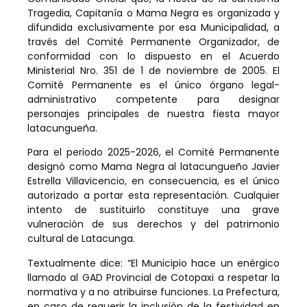
Tragedia, Capitanía o Mama Negra es organizada y
difundida exclusivamente por esa Municipalidad, a
través del Comité Permanente Organizador, de
conformidad con lo dispuesto en el Acuerdo
Ministerial Nro. 351 de 1 de noviembre de 2005. El
Comité Permanente es el único órgano legal-
administrativo competente para designar
personajes principales de nuestra fiesta mayor
latacungueña.
Para el periodo 2025-2026, el Comité Permanente
designó como Mama Negra al latacungueño Javier
Estrella Villavicencio, en consecuencia, es el único
autorizado a portar esta representación. Cualquier
intento de sustituirlo constituye una grave
vulneración de sus derechos y del patrimonio
cultural de Latacunga.
Textualmente dice: “El Municipio hace un enérgico
llamado al GAD Provincial de Cotopaxi a respetar la
normativa y a no atribuirse funciones. La Prefectura,
en caso de requerir la inclusión de la festividad en