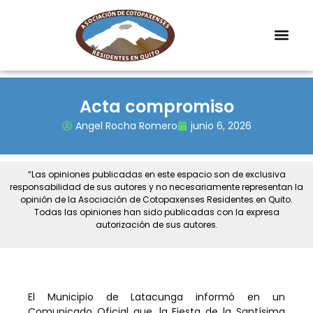
Acta compromiso
Angel Rocha Romero
junio 6, 2026
“Las opiniones publicadas en este espacio son de exclusiva
responsabilidad de sus autores y no necesariamente representan la
opinión de la Asociación de Cotopaxenses Residentes en Quito.
Todas las opiniones han sido publicadas con la expresa
autorización de sus autores.
El Municipio de Latacunga informó en un
Comunicado Oficial que, la Fiesta de la Santísima