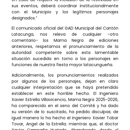
sus eventos, deberá coordinar institucionalmente
con el Municipio y los legítimos personajes
designados.”
El comunicado oficial del GAD Municipal del Cantón
Latacunga, nos releva de cualquier –otro
comentario- los Mama Negra de ediciones
anteriores, respetamos el pronunciamiento de la
autoridad competente sobre esta lamentable
situación sucedida en torno a los personajes en
funciones de nuestra fiesta mayor latacungueña.
Adicionalmente, los pronunciamientos realizados
por algunos de los personajes, dejan en claro
cualquier interpretación que se haya pretendido
establecer en este horrible hecho. El Ingeniero
Xavier Estrella Villavicencio, Mama Negra 2025-2026,
ha comparecido en el seno del Comité y ha dado
su versión de lo suscitado, ha pedido disculpas; de
igual manera lo ha hecho el ingeniero Xavier Tobar
Tovar, Angel de la Estrella; mientras que, el doctor
Xavier Campaña Hurtado, Abanderado, desde el