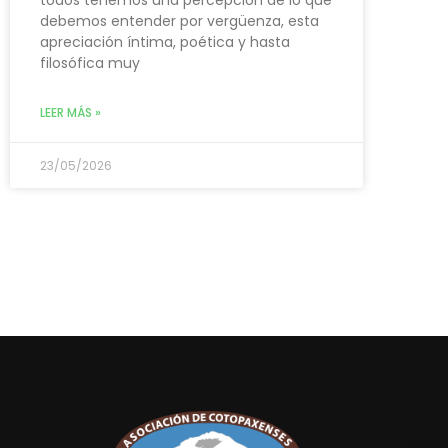
debemos entender por vergüenza, esta
apreciación íntima, poética y hasta
filosófica muy
LEER MÁS »
23/05/2026