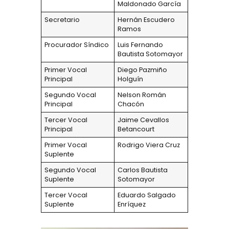
Maldonado García
Secretario
Hernán Escudero
Ramos
Procurador Síndico
Luis Fernando
Bautista Sotomayor
Primer Vocal
Diego Pazmiño
Principal
Holguín
Segundo Vocal
Nelson Román
Principal
Chacón
Tercer Vocal
Jaime Cevallos
Principal
Betancourt
Primer Vocal
Rodrigo Viera Cruz
Suplente
Segundo Vocal
Carlos Bautista
Suplente
Sotomayor
Tercer Vocal
Eduardo Salgado
Suplente
Enríquez