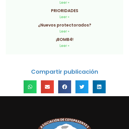
Leer »
PRIORIDADES
Leer »
¿Nuevos protectorados?
Leer »
¡BOMB4!
Leer »
Compartir publicación