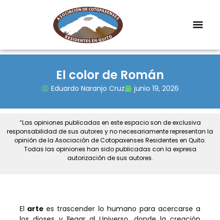
El color de Román
Eduardo Naranjo Cruz
junio 19, 2026
“Las opiniones publicadas en este espacio son de exclusiva
responsabilidad de sus autores y no necesariamente representan la
opinión de la Asociación de Cotopaxenses Residentes en Quito.
Todas las opiniones han sido publicadas con la expresa
autorización de sus autores.
El
arte
es trascender lo humano para acercarse a
los dioses y llegar al Universo, donde la creación