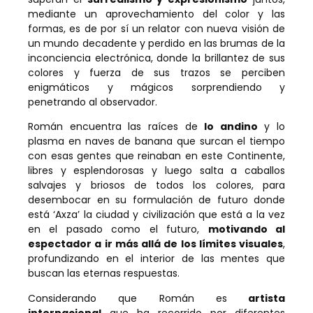
mediante un aprovechamiento del color y las
formas, es de por sí un relator con nueva visión de
un mundo decadente y perdido en las brumas de la
inconciencia electrónica, donde la brillantez de sus
colores y fuerza de sus trazos se perciben
enigmáticos y mágicos sorprendiendo y
penetrando al observador.
Román encuentra las raíces de
lo andino
y lo
plasma en naves de banana que surcan el tiempo
con esas gentes que reinaban en este Continente,
libres y esplendorosas y luego salta a caballos
salvajes y briosos de todos los colores, para
desembocar en su formulación de futuro donde
está ‘Axza’ la ciudad y civilización que está a la vez
en el pasado como el futuro,
motivando al
espectador a ir más allá de los límites visuales
,
profundizando en el interior de las mentes que
buscan las eternas respuestas.
Considerando que Román es
artista
internacional
que ha recorrido por diferentes