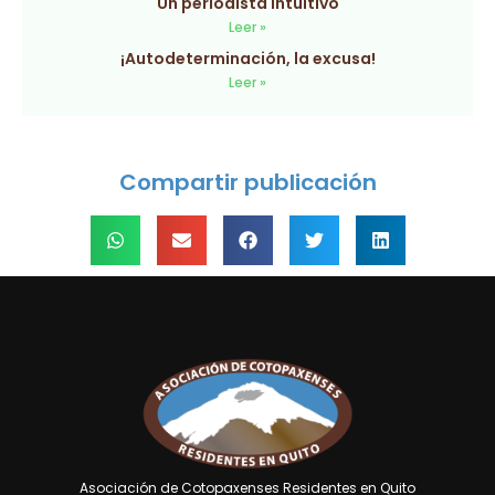
Un periodista intuitivo
Leer »
¡Autodeterminación, la excusa!
Leer »
Compartir publicación
Asociación de Cotopaxenses Residentes en Quito