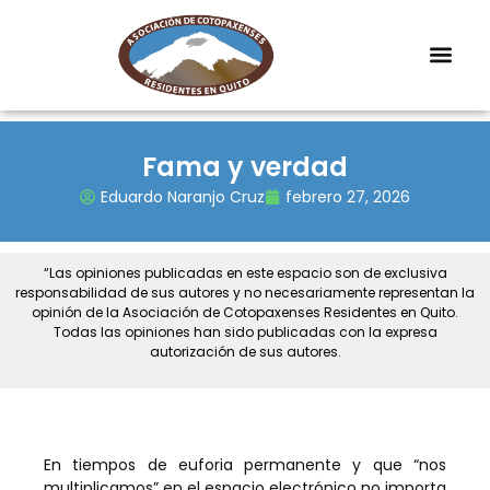
Fama y verdad
Eduardo Naranjo Cruz
febrero 27, 2026
“Las opiniones publicadas en este espacio son de exclusiva
responsabilidad de sus autores y no necesariamente representan la
opinión de la Asociación de Cotopaxenses Residentes en Quito.
Todas las opiniones han sido publicadas con la expresa
autorización de sus autores.
En tiempos de euforia permanente y que “nos
multiplicamos” en el espacio electrónico no importa