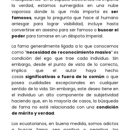
la verdad, estamos sumergidos en una nube
vaporosa donde lo que más importa es
ser
famosos
, surge la pregunta que hace al humano
arriesgar para lograr visibilidad, incluye hasta
convertirse en asesino para ser famoso o
buscar el
poder
para tornarse en un déspota imperial.
La fama generalmente ligada a lo que conocemos
como “
necesidad de reconocimiento masivo
” es
condición del ego que trae cada individuo. Sin
embargo, desde el punto de vista de lo correcto,
implica que el autor haya hecho
cosas
significativas o fuera de lo común
o que
posea cualidades excepcionales en cualquier
sentido de la vida. Sin embargo, este deseo tiene en
el individuo un alto componente de subjetividad
haciendo que, en la mayoría de casos, la búsqueda
de fama no esté relacionada con una
condición
de mérito y verdad
.
Los ecuatorianos, en buena medida, somos adictos
a buscar fama, sea positiva o negativa, los