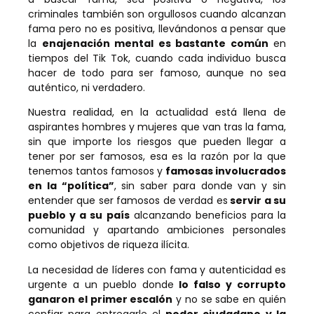
criminales también son orgullosos cuando alcanzan
fama pero no es positiva, llevándonos a pensar que
la
enajenación mental es bastante común
en
tiempos del Tik Tok, cuando cada individuo busca
hacer de todo para ser famoso, aunque no sea
auténtico, ni verdadero.
Nuestra realidad, en la actualidad está llena de
aspirantes hombres y mujeres que van tras la fama,
sin que importe los riesgos que pueden llegar a
tener por ser famosos, esa es la razón por la que
tenemos tantos famosos y
famosas involucrados
en la “política”
, sin saber para donde van y sin
entender que ser famosos de verdad es
servir a su
pueblo y a su país
alcanzando beneficios para la
comunidad y apartando ambiciones personales
como objetivos de riqueza ilícita.
La necesidad de líderes con fama y autenticidad es
urgente a un pueblo donde
lo falso y corrupto
ganaron el primer escalón
y no se sabe en quién
confiar para entregarle el
poder ciudadano y la