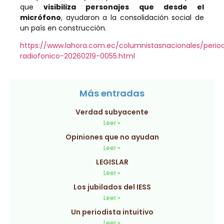
que
visibiliza personajes que desde el
micrófono
, ayudaron a la consolidación social de
un país en construcción.
https://www.lahora.com.ec/columnistasnacionales/perio
radiofonico-20260219-0055.html
Más entradas
Verdad subyacente
Leer »
Opiniones que no ayudan
Leer »
LEGISLAR
Leer »
Los jubilados del IESS
Leer »
Un periodista intuitivo
Leer »