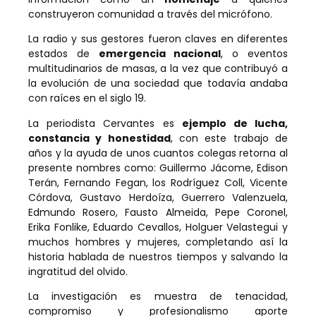
construyeron comunidad a través del micrófono.
La radio y sus gestores fueron claves en diferentes
estados de
emergencia nacional
, o eventos
multitudinarios de masas, a la vez que contribuyó a
la evolución de una sociedad que todavía andaba
con raíces en el siglo 19.
La periodista Cervantes es
ejemplo de lucha,
constancia y honestidad
, con este trabajo de
años y la ayuda de unos cuantos colegas retorna al
presente nombres como: Guillermo Jácome, Edison
Terán, Fernando Fegan, los Rodríguez Coll, Vicente
Córdova, Gustavo Herdoíza, Guerrero Valenzuela,
Edmundo Rosero, Fausto Almeida, Pepe Coronel,
Erika Fonlike, Eduardo Cevallos, Holguer Velastegui y
muchos hombres y mujeres, completando así la
historia hablada de nuestros tiempos y salvando la
ingratitud del olvido.
La investigación es muestra de tenacidad,
compromiso y profesionalismo aporte