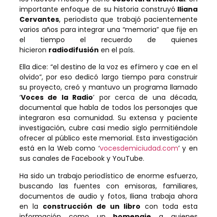
importante enfoque de su historia construyó
Iliana
Cervantes
, periodista que trabajó pacientemente
varios años para integrar una “memoria” que fije en
el tiempo el recuerdo de quienes
hicieron
radiodifusión
en el país.
Ella dice: “el destino de la voz es efímero y cae en el
olvido”, por eso dedicó largo tiempo para construir
su proyecto, creó y mantuvo un programa llamado
‘
Voces de la Radio
’ por cerca de una década,
documental que habla de todos los personajes que
integraron esa comunidad. Su extensa y paciente
investigación, cubre casi medio siglo permitiéndole
ofrecer al público este memorial. Esta investigación
está en la Web como ‘
vocesdemiciudad.com
’ y en
sus canales de Facebook y YouTube.
Ha sido un trabajo periodístico de enorme esfuerzo,
buscando las fuentes con emisoras, familiares,
documentos de audio y fotos, Iliana trabaja ahora
en la
construcción de un libro
con toda esta
información como un
homenaje
a quienes