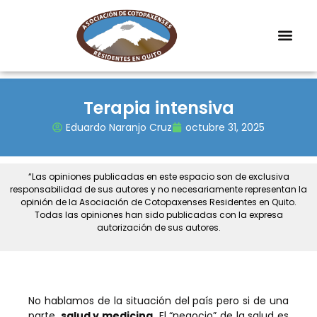
Terapia intensiva
Eduardo Naranjo Cruz
octubre 31, 2025
“Las opiniones publicadas en este espacio son de exclusiva
responsabilidad de sus autores y no necesariamente representan la
opinión de la Asociación de Cotopaxenses Residentes en Quito.
Todas las opiniones han sido publicadas con la expresa
autorización de sus autores.
No hablamos de la situación del país pero si de una
parte,
salud y medicina.
El “negocio” de la salud es