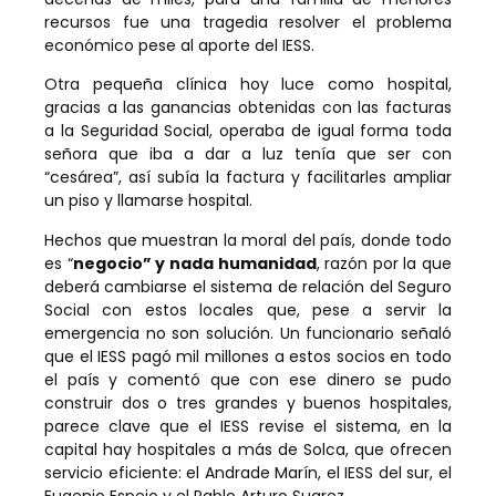
recursos fue una tragedia resolver el problema
económico pese al aporte del IESS.
Otra pequeña clínica hoy luce como hospital,
gracias a las ganancias obtenidas con las facturas
a la Seguridad Social, operaba de igual forma toda
señora que iba a dar a luz tenía que ser con
“cesárea”, así subía la factura y facilitarles ampliar
un piso y llamarse hospital.
Hechos que muestran la moral del país, donde todo
es “
negocio” y nada humanidad
, razón por la que
deberá cambiarse el sistema de relación del Seguro
Social con estos locales que, pese a servir la
emergencia no son solución. Un funcionario señaló
que el IESS pagó mil millones a estos socios en todo
el país y comentó que con ese dinero se pudo
construir dos o tres grandes y buenos hospitales,
parece clave que el IESS revise el sistema, en la
capital hay hospitales a más de Solca, que ofrecen
servicio eficiente: el Andrade Marín, el IESS del sur, el
Eugenio Espejo y el Pablo Arturo Suarez.