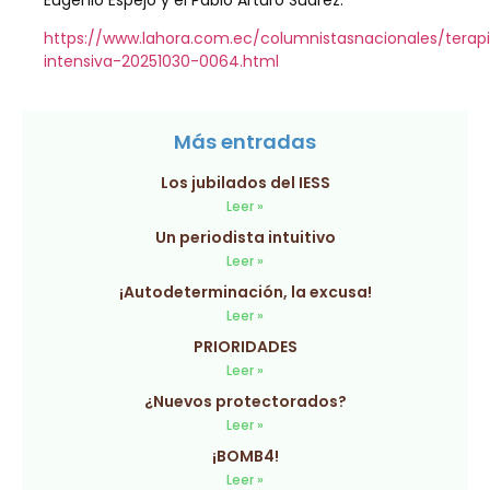
https://www.lahora.com.ec/columnistasnacionales/terap
intensiva-20251030-0064.html
Más entradas
Los jubilados del IESS
Leer »
Un periodista intuitivo
Leer »
¡Autodeterminación, la excusa!
Leer »
PRIORIDADES
Leer »
¿Nuevos protectorados?
Leer »
¡BOMB4!
Leer »