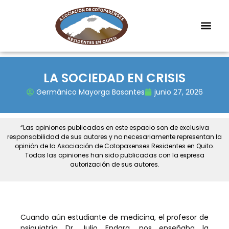
LA SOCIEDAD EN CRISIS
Germánico Mayorga Basantes
junio 27, 2026
“Las opiniones publicadas en este espacio son de exclusiva
responsabilidad de sus autores y no necesariamente representan la
opinión de la Asociación de Cotopaxenses Residentes en Quito.
Todas las opiniones han sido publicadas con la expresa
autorización de sus autores.
Cuando aún estudiante de medicina, el profesor de
psiquiatría Dr. Julio Endara, nos enseñaba la