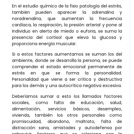
En el estudio químico de la fisio patología del estrés,
también pueden aparecer la adrenalina y
noradrenalina, que aumentan la frecuencia
cardíaca, la respiración, la presión arterial y pone al
individuo en alerta de miedo o euforia, se suma la
presencia del cortisol que eleva la glucosa y
proporciona energía muscular.
Si a estos factores aumentamos se suman los del
ambiente, donde se desarrolla la persona, se puede
comprender el estado emocional permanente de
estrés en que se forma la personalidad.
Personalidad que viene a ser crítica y destructiva
para los demás y una autocrítica negativa excesiva.
Deberíamos sumar a esto los llamados factores
sociales, como falta de educación, salud,
alimentación, servicios básicos, desempleo,
vivienda, también los otros personales como
promiscuidad, abandono, maltrato, falta de
distracción sana, amistades y autodefensa por
sobrevivir, factores que se relaciona con la