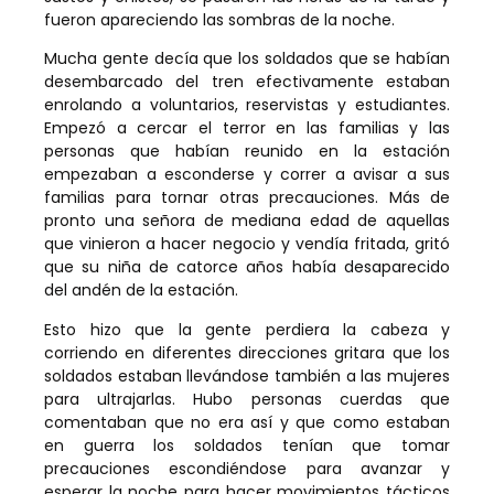
fueron apareciendo las sombras de la noche.
Mucha gente decía que los soldados que se habían
desembarcado del tren efectivamente estaban
enrolando a voluntarios, reservistas y estudiantes.
Empezó a cercar el terror en las familias y las
personas que habían reunido en la estación
empezaban a esconderse y correr a avisar a sus
familias para tornar otras precauciones. Más de
pronto una señora de mediana edad de aquellas
que vinieron a hacer negocio y vendía fritada, gritó
que su niña de catorce años había desaparecido
del andén de la estación.
Esto hizo que la gente perdiera la cabeza y
corriendo en diferentes direcciones gritara que los
soldados estaban llevándose también a las mujeres
para ultrajarlas. Hubo personas cuerdas que
comentaban que no era así y que como estaban
en guerra los soldados tenían que tomar
precauciones escondiéndose para avanzar y
esperar la noche para hacer movimientos tácticos