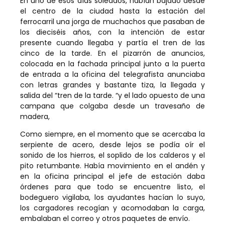
En uno de esos días soleados, habían bajado desde
el centro de la ciudad hasta la estación del
ferrocarril una jorga de muchachos que pasaban de
los dieciséis años, con la intención de estar
presente cuando llegaba y partía el tren de las
cinco de la tarde. En el pizarrón de anuncios,
colocada en la fachada principal junto a la puerta
de entrada a la oficina del telegrafista anunciaba
con letras grandes y bastante tiza, la llegada y
salida del “tren de la tarde. “y el lado opuesto de una
campana que colgaba desde un travesaño de
madera,
Como siempre, en el momento que se acercaba la
serpiente de acero, desde lejos se podía oír el
sonido de los hierros, el soplido de los calderos y el
pito retumbante. Había movimiento en el andén y
en la oficina principal el jefe de estación daba
órdenes para que todo se encuentre listo, el
bodeguero vigilaba, los ayudantes hacían lo suyo,
los cargadores recogían y acomodaban la carga,
embalaban el correo y otros paquetes de envío.