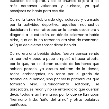
cuestión de esperar. Y así lo anunció el jefe a los
más cercanos visitantes y curiosos, ya qué
pasajeros no había para ese día.
Como la tarde había sido algo calurosa y cansada
por la actividad deportiva, aquellos muchachos
decidieron tomar refrescos en la tienda esquinera y
diagonal a la estación, en dónde solamente había
cidra, que en buen romance era vino de manzana.
Así que decidieron tomar dicha bebida.
Como era una bebida dulce, fueron consumiendo
sin control y poco a poco empezó a hacer efecto,
por lo que, no se dieron cuenta de las horas que
habían pasado, ya oscuro salieron de la tienda,
todos embriagados, no tanto por el grado de
alcohol de la bebida, sino por ser la primera vez que
tomaron vino. Eufóricamente saltaban, se
abrazaban, se reían y no se entendía lo que querían
decir, todos eran hermanos por lo que se llamaban
“hermano lindo, ñaño del alma” y otras palabras
cariñosas.