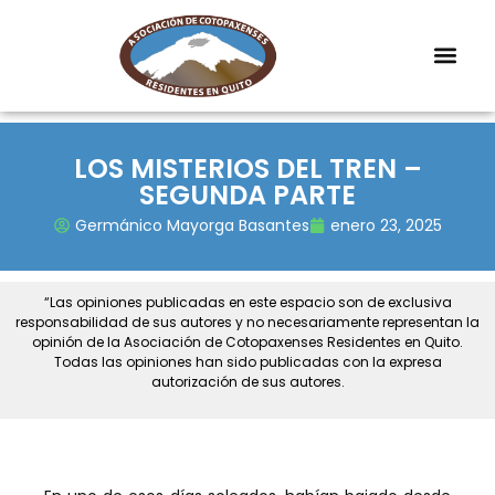
LOS MISTERIOS DEL TREN –
SEGUNDA PARTE
Germánico Mayorga Basantes
enero 23, 2025
“Las opiniones publicadas en este espacio son de exclusiva
responsabilidad de sus autores y no necesariamente representan la
opinión de la Asociación de Cotopaxenses Residentes en Quito.
Todas las opiniones han sido publicadas con la expresa
autorización de sus autores.