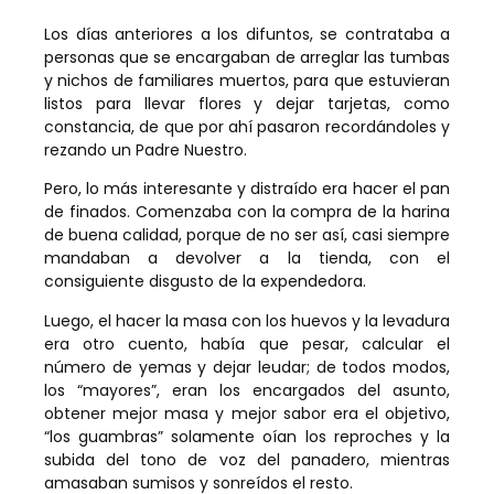
Los días anteriores a los difuntos, se contrataba a
personas que se encargaban de arreglar las tumbas
y nichos de familiares muertos, para que estuvieran
listos para llevar flores y dejar tarjetas, como
constancia, de que por ahí pasaron recordándoles y
rezando un Padre Nuestro.
Pero, lo más interesante y distraído era hacer el pan
de finados. Comenzaba con la compra de la harina
de buena calidad, porque de no ser así, casi siempre
mandaban a devolver a la tienda, con el
consiguiente disgusto de la expendedora.
Luego, el hacer la masa con los huevos y la levadura
era otro cuento, había que pesar, calcular el
número de yemas y dejar leudar; de todos modos,
los “mayores”, eran los encargados del asunto,
obtener mejor masa y mejor sabor era el objetivo,
“los guambras” solamente oían los reproches y la
subida del tono de voz del panadero, mientras
amasaban sumisos y sonreídos el resto.