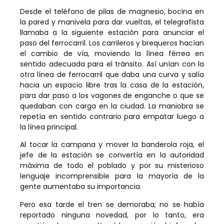
Desde el teléfono de pilas de magnesio, bocina en
la pared y manivela para dar vueltas, el telegrafista
llamaba a la siguiente estación para anunciar el
paso del ferrocarril. Los carrileros y brequeros hacían
el cambio de vía, moviendo la línea férrea en
sentido adecuada para el tránsito. Así unían con la
otra línea de ferrocarril que daba una curva y salía
hacia un espacio libre tras la casa de la estación,
para dar paso a los vagones de enganche o que se
quedaban con carga en la ciudad. La maniobra se
repetía en sentido contrario para empatar luego a
la línea principal.
Al tocar la campana y mover la banderola roja, el
jefe de la estación se convertía en la autoridad
máxima de todo el poblado y por su misterioso
lenguaje incomprensible para la mayoría de la
gente aumentaba su importancia.
Pero esa tarde el tren se demoraba; no se había
reportado ninguna novedad, por lo tanto, era