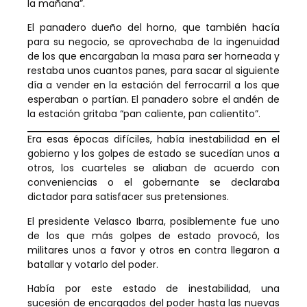
la mañana”.
El panadero dueño del horno, que también hacía
para su negocio, se aprovechaba de la ingenuidad
de los que encargaban la masa para ser horneada y
restaba unos cuantos panes, para sacar al siguiente
día a vender en la estación del ferrocarril a los que
esperaban o partían. El panadero sobre el andén de
la estación gritaba “pan caliente, pan calientito”.
Era esas épocas difíciles, había inestabilidad en el
gobierno y los golpes de estado se sucedían unos a
otros, los cuarteles se aliaban de acuerdo con
conveniencias o el gobernante se declaraba
dictador para satisfacer sus pretensiones.
El presidente Velasco Ibarra, posiblemente fue uno
de los que más golpes de estado provocó, los
militares unos a favor y otros en contra llegaron a
batallar y votarlo del poder.
Había por este estado de inestabilidad, una
sucesión de encargados del poder hasta las nuevas