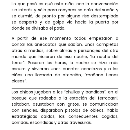
Lo que pasó es qué este niño, con la conversación
sin interés y sólo para mayores se caía del sueño y
se durmió, de pronto por alguna risa destemplada
se despertó y de golpe vio hacia la puerta por
donde se divisaba el patio.
A partir de ese momento todos empezaron a
contar las anécdotas que sabían, unas completas
otras a medias, sobre almas y personajes del otro
mundo que hicieron de esa noche, “la noche del
terror”. Pasaron las horas, la noche se hizo más
oscura y sirvieron unos cuantos canelazos y a los
niños una llamada de atención, “mañana tienes
clases”.
Los chicos jugaban a los “chullas y bandidos”, en el
bosque que rodeaba a la estación del ferrocarril,
saltaban, asustaban con gritos, se comunicaban
con señales, disparaban pistolas de obleas, había
estratégicas caídas, las consecuentes cogidas,
corridas, escondidas y otras travesuras.