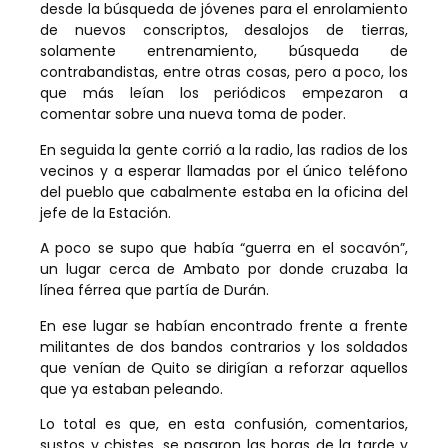
desde la búsqueda de jóvenes para el enrolamiento
de nuevos conscriptos, desalojos de tierras,
solamente entrenamiento, búsqueda de
contrabandistas, entre otras cosas, pero a poco, los
que más leían los periódicos empezaron a
comentar sobre una nueva toma de poder.
En seguida la gente corrió a la radio, las radios de los
vecinos y a esperar llamadas por el único teléfono
del pueblo que cabalmente estaba en la oficina del
jefe de la Estación.
A poco se supo que había “guerra en el socavón”,
un lugar cerca de Ambato por donde cruzaba la
línea férrea que partía de Durán.
En ese lugar se habían encontrado frente a frente
militantes de dos bandos contrarios y los soldados
que venían de Quito se dirigían a reforzar aquellos
que ya estaban peleando.
Lo total es que, en esta confusión, comentarios,
sustos y chistes, se pasaron las horas de la tarde y