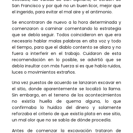
San Francisco y por qué no un buen licor, mejor que
el ingerido, para evitar el mal aire y el antimonio.
Se encontraron de nuevo a la hora determinada y
comenzaron a caminar comentando la estrategia
que se debía seguir. Todos coincidieron en que era
necesario hablar malas palabras en alta voz y todo
el tiempo, para que el diablo contento se aliara y no
fuera a interferir en el trabajo. Cuidaron de esta
recomendación en lo posible, se advirtió que se
debía insultar con más fuerza si es que había ruidos,
luces o movimientos extraños.
Una vez puestos de acuerdo se lanzaron excavar en
el sitio, donde aparentemente se localizó la llama.
Sin embargo, en el terreno de los acontecimientos
no existía huella de quema alguna, lo que
confirmaba lo huidizo del dinero y solamente
reforzaba el criterio de que existía plata en ese sitio,
un mal olor que no se sabía de dónde procedía.
Antes de comenzar la excavación trataron de