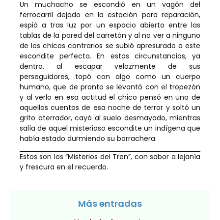
Un muchacho se escondió en un vagón del
ferrocarril dejado en la estación para reparación,
espió a tras luz por un espacio abierto entre las
tablas de la pared del carretón y al no ver a ninguno
de los chicos contrarios se subió apresurado a este
escondite perfecto. En estas circunstancias, ya
dentro, al escapar velozmente de sus
perseguidores, topó con algo como un cuerpo
humano, que de pronto se levantó con el tropezón
y al verlo en esa actitud el chico pensó en uno de
aquellos cuentos de esa noche de terror y soltó un
grito aterrador, cayó al suelo desmayado, mientras
salía de aquel misterioso escondite un indígena que
había estado durmiendo su borrachera.
Estos son los “Misterios del Tren”, con sabor a lejanía
y frescura en el recuerdo.
Más entradas