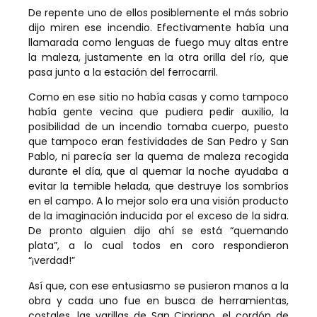
De repente uno de ellos posiblemente el más sobrio
dijo miren ese incendio. Efectivamente había una
llamarada como lenguas de fuego muy altas entre
la maleza, justamente en la otra orilla del río, que
pasa junto a la estación del ferrocarril.
Como en ese sitio no había casas y como tampoco
había gente vecina que pudiera pedir auxilio, la
posibilidad de un incendio tomaba cuerpo, puesto
que tampoco eran festividades de San Pedro y San
Pablo, ni parecía ser la quema de maleza recogida
durante el día, que al quemar la noche ayudaba a
evitar la temible helada, que destruye los sombríos
en el campo. A lo mejor solo era una visión producto
de la imaginación inducida por el exceso de la sidra.
De pronto alguien dijo ahí se está “quemando
plata”, a lo cual todos en coro respondieron
“¡verdad!”
Así que, con ese entusiasmo se pusieron manos a la
obra y cada uno fue en busca de herramientas,
costales, las varillas de San Cipriano, el cordón de