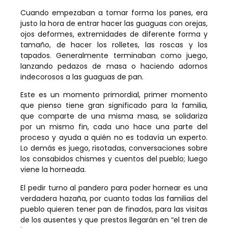
Cuando empezaban a tomar forma los panes, era
justo la hora de entrar hacer las guaguas con orejas,
ojos deformes, extremidades de diferente forma y
tamaño, de hacer los rolletes, las roscas y los
tapados. Generalmente terminaban como juego,
lanzando pedazos de masa o haciendo adornos
indecorosos a las guaguas de pan.
Este es un momento primordial, primer momento
que pienso tiene gran significado para la familia,
que comparte de una misma masa, se solidariza
por un mismo fin, cada uno hace una parte del
proceso y ayuda a quién no es todavía un experto.
Lo demás es juego, risotadas, conversaciones sobre
los consabidos chismes y cuentos del pueblo; luego
viene la horneada.
El pedir turno al pandero para poder hornear es una
verdadera hazaña, por cuanto todas las familias del
pueblo quieren tener pan de finados, para las visitas
de los ausentes y que prestos llegarán en “el tren de