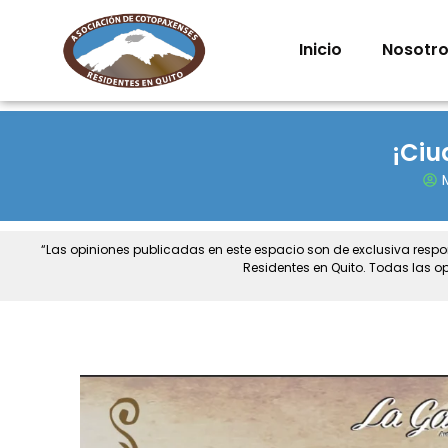
Inicio
Nosotr
¡Ciu
“Las opiniones publicadas en este espacio son de exclusiva resp
Residentes en Quito. Todas las o