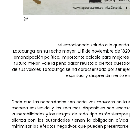
@
Mi emocionado saludo a la querida
Latacunga, en su fecha mayor. El 11 de noviembre de 1820 s
emancipación política, importante acicale para mejores
futuro mejor, vale la pena pasar revista a ciertas cuesti
de sus valores. Latacunga se ha caracterizado por ser eje
espiritual y desprendimiento en
Dado que las necesidades son cada vez mayores en la s
manera sostenida y los recursos disponibles son escasos
vulnerabilidades y los riesgos de todo tipo están siempre
alianza con las autoridades tienen la obligación cívi
minimizar los efectos negativos que pueden presentarse. 