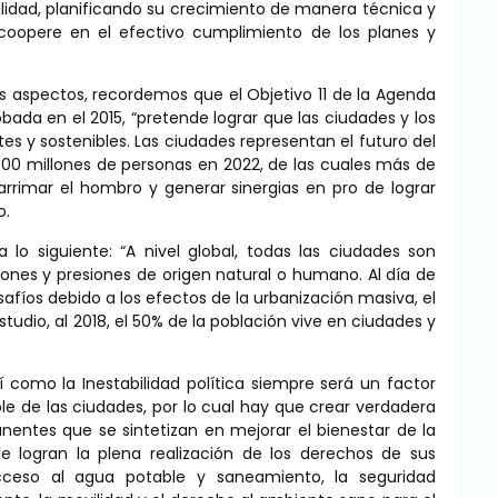
lidad, planificando su crecimiento de manera técnica y
oopere en el efectivo cumplimiento de los planes y
s aspectos, recordemos que el Objetivo 11 de la Agenda
ada en el 2015, “pretende lograr que las ciudades y los
es y sostenibles. Las ciudades representan el futuro del
000 millones de personas en 2022, de las cuales más de
rrimar el hombro y generar sinergias en pro de lograr
o.
lo siguiente: “A nivel global, todas las ciudades son
nes y presiones de origen natural o humano. Al día de
afíos debido a los efectos de la urbanización masiva, el
studio, al 2018, el 50% de la población vive en ciudades y
í como la Inestabilidad política siempre será un factor
ble de las ciudades, por lo cual hay que crear verdadera
entes que se sintetizan en mejorar el bienestar de la
e logran la plena realización de los derechos de sus
acceso al agua potable y saneamiento, la seguridad