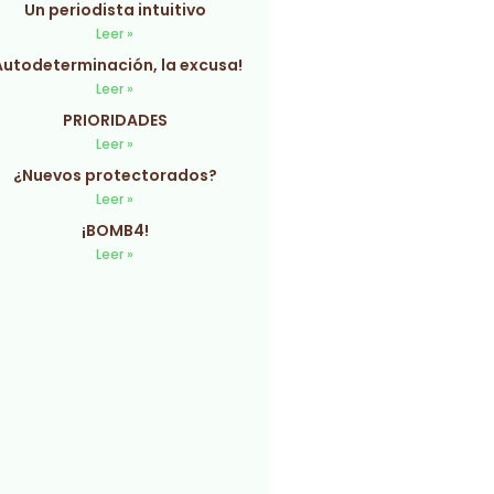
Un periodista intuitivo
Leer »
Autodeterminación, la excusa!
Leer »
PRIORIDADES
Leer »
¿Nuevos protectorados?
Leer »
¡BOMB4!
Leer »