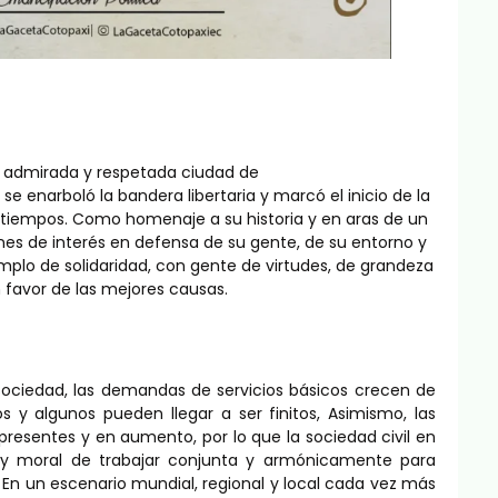
, admirada y respetada ciudad de
e enarboló la bandera libertaria y marcó el inicio de la
 tiempos. Como homenaje a su historia y en aras de un
ones de interés en defensa de su gente, de su entorno y
mplo de solidaridad, con gente de virtudes, de grandeza
 favor de las mejores causas.
ociedad, las demandas de servicios básicos crecen de
 y algunos pueden llegar a ser finitos, Asimismo, las
 presentes y en aumento, por lo que la sociedad civil en
ca y moral de trabajar conjunta y armónicamente para
En un escenario mundial, regional y local cada vez más