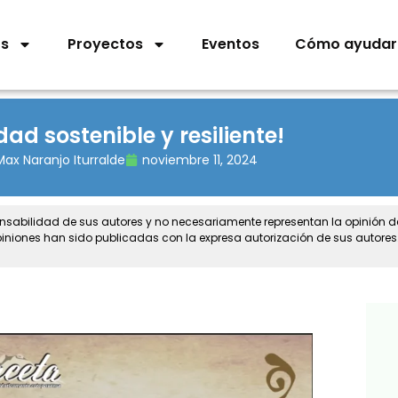
os
Proyectos
Eventos
Cómo ayudar
dad sostenible y resiliente!
Max Naranjo Iturralde
noviembre 11, 2024
onsabilidad de sus autores y no necesariamente representan la opinión 
piniones han sido publicadas con la expresa autorización de sus autores