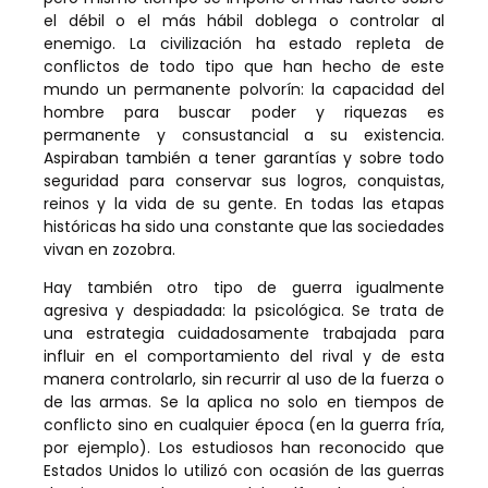
el débil o el más hábil doblega o controlar al
enemigo. La civilización ha estado repleta de
conflictos de todo tipo que han hecho de este
mundo un permanente polvorín: la capacidad del
hombre para buscar poder y riquezas es
permanente y consustancial a su existencia.
Aspiraban también a tener garantías y sobre todo
seguridad para conservar sus logros, conquistas,
reinos y la vida de su gente. En todas las etapas
históricas ha sido una constante que las sociedades
vivan en zozobra.
Hay también otro tipo de guerra igualmente
agresiva y despiadada: la psicológica. Se trata de
una estrategia cuidadosamente trabajada para
influir en el comportamiento del rival y de esta
manera controlarlo, sin recurrir al uso de la fuerza o
de las armas. Se la aplica no solo en tiempos de
conflicto sino en cualquier época (en la guerra fría,
por ejemplo). Los estudiosos han reconocido que
Estados Unidos lo utilizó con ocasión de las guerras