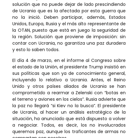
solución que no puede dejar de lado prescindiendo
de Ucrania que es la afectada por esta guerra que
no la inició. Deben participar, además, Estados
Unidos, Europa, Rusia y el más alto representante de
la OTAN, puesto que está en juego la seguridad de
la región. Solución que proviene de imposición: sin
contar con Ucrania, no garantiza una paz duradera
y esto lo saben todos.
El día 4 de marzo, en el informe al Congreso sobre
el estado de la Unión, el presidente Trump insistió en
sus políticas que son ya de conocimiento general,
incluyendo lo relativo a Ucrania. Antes, el Reino
Unido y otros países aliados de Ucrania se han
comprometido a rearmar a Zelenski con “botas en
el terreno y aviones en los cielos”. Rusia advierte que
la paz no llegará “si Kiev no la busca”. El presidente
de Ucrania, al hacer un análisis estratégico de la
situación, ha anunciado que está dispuesto a volver
a negociar. Todos, es decir, los no involucrados
queremos paz, aunque los traficantes de armas no