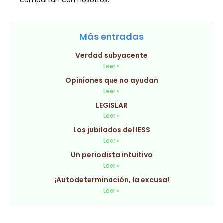
compartan con nosotros.
Más entradas
Verdad subyacente
Leer »
Opiniones que no ayudan
Leer »
LEGISLAR
Leer »
Los jubilados del IESS
Leer »
Un periodista intuitivo
Leer »
¡Autodeterminación, la excusa!
Leer »