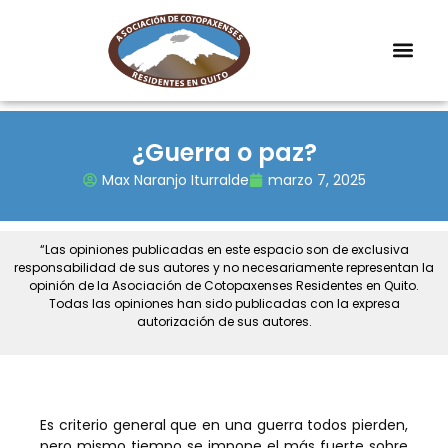
¿Guerra o paz?
Max Naranjo Iturralde
marzo 7, 2025
“Las opiniones publicadas en este espacio son de exclusiva
responsabilidad de sus autores y no necesariamente representan la
opinión de la Asociación de Cotopaxenses Residentes en Quito.
Todas las opiniones han sido publicadas con la expresa
autorización de sus autores.
Es criterio general que en una guerra todos pierden,
pero mismo tiempo se impone el más fuerte sobre