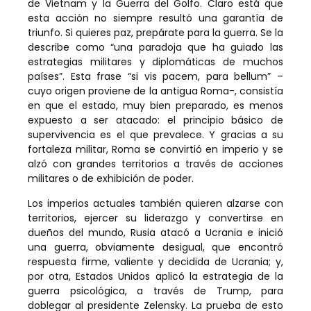
de Vietnam y la Guerra del Golfo. Claro está que
esta acción no siempre resultó una garantía de
triunfo. Si quieres paz, prepárate para la guerra. Se la
describe como “una paradoja que ha guiado las
estrategias militares y diplomáticas de muchos
países”. Esta frase “si vis pacem, para bellum” –
cuyo origen proviene de la antigua Roma-, consistía
en que el estado, muy bien preparado, es menos
expuesto a ser atacado: el principio básico de
supervivencia es el que prevalece. Y gracias a su
fortaleza militar, Roma se convirtió en imperio y se
alzó con grandes territorios a través de acciones
militares o de exhibición de poder.
Los imperios actuales también quieren alzarse con
territorios, ejercer su liderazgo y convertirse en
dueños del mundo, Rusia atacó a Ucrania e inició
una guerra, obviamente desigual, que encontró
respuesta firme, valiente y decidida de Ucrania; y,
por otra, Estados Unidos aplicó la estrategia de la
guerra psicológica, a través de Trump, para
doblegar al presidente Zelensky. La prueba de esto