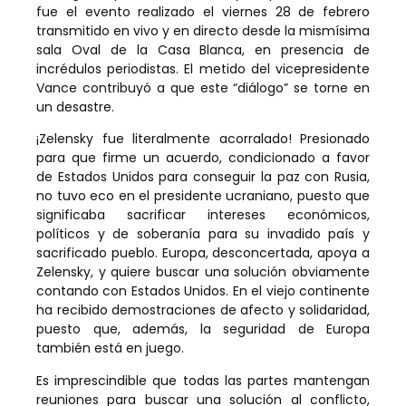
fue el evento realizado el viernes 28 de febrero
transmitido en vivo y en directo desde la mismísima
sala Oval de la Casa Blanca, en presencia de
incrédulos periodistas. El metido del vicepresidente
Vance contribuyó a que este “diálogo” se torne en
un desastre.
¡Zelensky fue literalmente acorralado! Presionado
para que firme un acuerdo, condicionado a favor
de Estados Unidos para conseguir la paz con Rusia,
no tuvo eco en el presidente ucraniano, puesto que
significaba sacrificar intereses económicos,
políticos y de soberanía para su invadido país y
sacrificado pueblo. Europa, desconcertada, apoya a
Zelensky, y quiere buscar una solución obviamente
contando con Estados Unidos. En el viejo continente
ha recibido demostraciones de afecto y solidaridad,
puesto que, además, la seguridad de Europa
también está en juego.
Es imprescindible que todas las partes mantengan
reuniones para buscar una solución al conflicto,