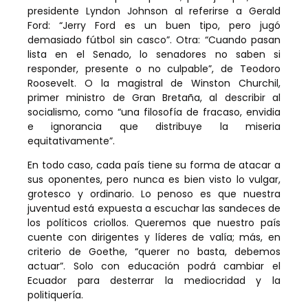
presidente Lyndon Johnson al referirse a Gerald
Ford: “Jerry Ford es un buen tipo, pero jugó
demasiado fútbol sin casco”. Otra: “Cuando pasan
lista en el Senado, lo senadores no saben si
responder, presente o no culpable”, de Teodoro
Roosevelt. O la magistral de Winston Churchil,
primer ministro de Gran Bretaña, al describir al
socialismo, como “una filosofía de fracaso, envidia
e ignorancia que distribuye la miseria
equitativamente”.
En todo caso, cada país tiene su forma de atacar a
sus oponentes, pero nunca es bien visto lo vulgar,
grotesco y ordinario. Lo penoso es que nuestra
juventud está expuesta a escuchar las sandeces de
los políticos criollos. Queremos que nuestro país
cuente con dirigentes y líderes de valía; más, en
criterio de Goethe, “querer no basta, debemos
actuar”. Solo con educación podrá cambiar el
Ecuador para desterrar la mediocridad y la
politiquería.