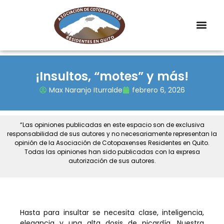
¡Insultos, “motes” y más!
Max Naranjo Iturralde
febrero 6, 2026
“Las opiniones publicadas en este espacio son de exclusiva
responsabilidad de sus autores y no necesariamente representan la
opinión de la Asociación de Cotopaxenses Residentes en Quito.
Todas las opiniones han sido publicadas con la expresa
autorización de sus autores.
Hasta para insultar se necesita clase, inteligencia,
elegancia y una alta dosis de picardía. Nuestra