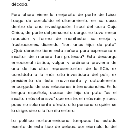
década.
Pero ahora viene lo mejorcito de parte de Luisa.
Luego de concluído el allanamiento en su casa,
dentro de una investigación fiscal del caso Caja
Chica, de parte del personal a cargo, no tuvo mejor
reacción y forma de manifestar su enojo y
frustraciones, diciendo: “son unos hijos de puta”.
¿Qué derecho tiene esta señora para expresarse e
insultar de manera tan grotesca? Esta descarga
emocional rústica, vulgar y ordinaria proviene de
una de las altas representantes de la RC5, ex
candidata a la más alta investidura del país, ex
presidenta de éste movimiento y actualmente
encargada de sus relaciones internacionales. En la
lengua española, acusar de hijo de puta “es el
insulto más ofensivo” que existe, el más ruin y soez,
pues no solamente afecta a la persona a quién se
la dirige, sino a la familia entera.
La política norteamericana tampoco ha estado
exenta de este tipo de peleas; por ejemplo, la del