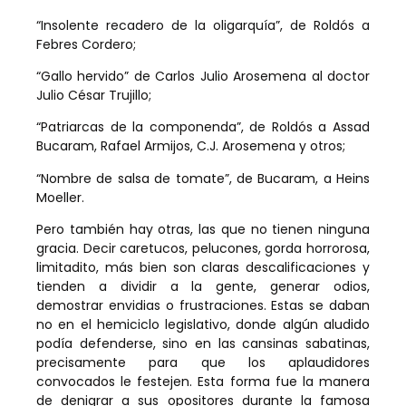
“Insolente recadero de la oligarquía”, de Roldós a
Febres Cordero;
“Gallo hervido” de Carlos Julio Arosemena al doctor
Julio César Trujillo;
“Patriarcas de la componenda”, de Roldós a Assad
Bucaram, Rafael Armijos, C.J. Arosemena y otros;
“Nombre de salsa de tomate”, de Bucaram, a Heins
Moeller.
Pero también hay otras, las que no tienen ninguna
gracia. Decir caretucos, pelucones, gorda horrorosa,
limitadito, más bien son claras descalificaciones y
tienden a dividir a la gente, generar odios,
demostrar envidias o frustraciones. Estas se daban
no en el hemiciclo legislativo, donde algún aludido
podía defenderse, sino en las cansinas sabatinas,
precisamente para que los aplaudidores
convocados le festejen. Esta forma fue la manera
de denigrar a sus opositores durante la famosa