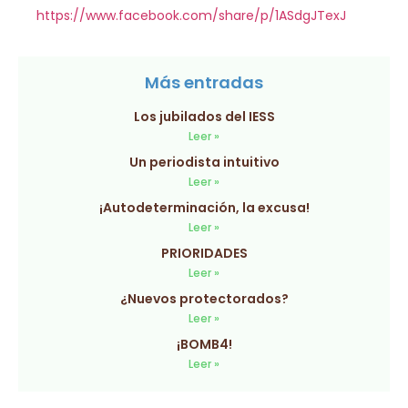
https://www.facebook.com/share/p/1ASdgJTexJ
Más entradas
Los jubilados del IESS
Leer »
Un periodista intuitivo
Leer »
¡Autodeterminación, la excusa!
Leer »
PRIORIDADES
Leer »
¿Nuevos protectorados?
Leer »
¡BOMB4!
Leer »