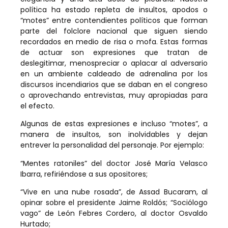
política ha estado repleta de insultos, apodos o
“motes” entre contendientes políticos que forman
parte del folclore nacional que siguen siendo
recordados en medio de risa o mofa. Estas formas
de actuar son expresiones que tratan de
deslegitimar, menospreciar o aplacar al adversario
en un ambiente caldeado de adrenalina por los
discursos incendiarios que se daban en el congreso
o aprovechando entrevistas, muy apropiadas para
el efecto.
Algunas de estas expresiones e incluso “motes”, a
manera de insultos, son inolvidables y dejan
entrever la personalidad del personaje. Por ejemplo:
“Mentes ratoniles” del doctor José María Velasco
Ibarra, refiriéndose a sus opositores;
“Vive en una nube rosada”, de Assad Bucaram, al
opinar sobre el presidente Jaime Roldós; “Sociólogo
vago” de León Febres Cordero, al doctor Osvaldo
Hurtado;