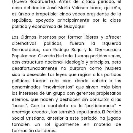
(Nuevo Rocafuerte). Antes del citado período, el
caso del doctor José María Velasco Ibarra, quiteño,
es único e irrepetible: cinco veces presidente de la
república, apoyado principalmente por la clase
política y económica de Guayaquil.
Los últimos intentos por formar líderes y ofrecer
alternativas políticas, fueron la Izquierda
Democrática, con Rodrigo Borja y la Democracia
Popular con Osvaldo Hurtado: fueron partidos serios,
con estructura nacional, ideología y principios, pero
desafortunadamente no duraron como hubiera
sido lo deseable. Las leyes que regían a los partidos
políticos fueron más bien dando cabida a los
denominados “movimientos” que sirven más bien
los intereses de un grupo con gerentes propietarios
eternos, que hacen y deshacen sin consultar a las
“bases”. Con la cantaleta de la “partidocracia” –
enemigo creado-, los terminó sepultando. El Partido
Social Cristiano, anterior a este período, ha jugado
también un rol igualmente en materia de
formación de líderes.