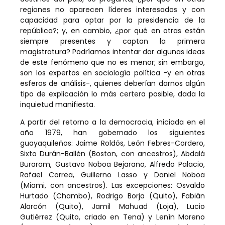
regiones no aparecen líderes interesados y con
capacidad para optar por la presidencia de la
república?; y, en cambio, ¿por qué en otras están
siempre presentes y captan la primera
magistratura? Podríamos intentar dar algunas ideas
de este fenómeno que no es menor; sin embargo,
son los expertos en sociología política -y en otras
esferas de análisis-, quienes deberían darnos algún
tipo de explicación lo más certera posible, dada la
inquietud manifiesta.
A partir del retorno a la democracia, iniciada en el
año 1979, han gobernado los siguientes
guayaquileños: Jaime Roldós, León Febres-Cordero,
Sixto Durán-Ballén (Boston, con ancestros), Abdalá
Buraram, Gustavo Noboa Bejarano, Alfredo Palacio,
Rafael Correa, Guillerno Lasso y Daniel Noboa
(Miami, con ancestros). Las excepciones: Osvaldo
Hurtado (Chambo), Rodrigo Borja (Quito), Fabián
Alarcón (Quito), Jamil Mahuad (Loja), Lucio
Gutiérrez (Quito, criado en Tena) y Lenín Moreno