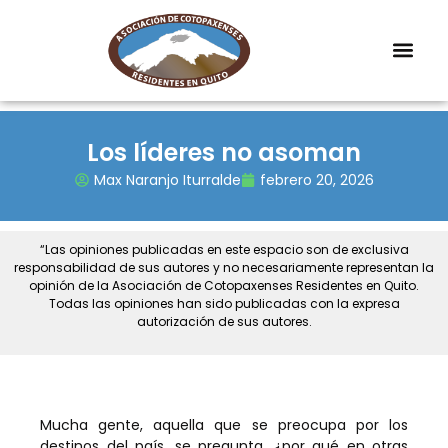
Los líderes no asoman
Max Naranjo Iturralde
febrero 20, 2026
“Las opiniones publicadas en este espacio son de exclusiva
responsabilidad de sus autores y no necesariamente representan la
opinión de la Asociación de Cotopaxenses Residentes en Quito.
Todas las opiniones han sido publicadas con la expresa
autorización de sus autores.
Mucha gente, aquella que se preocupa por los
destinos del país, se pregunta, ¿por qué en otras