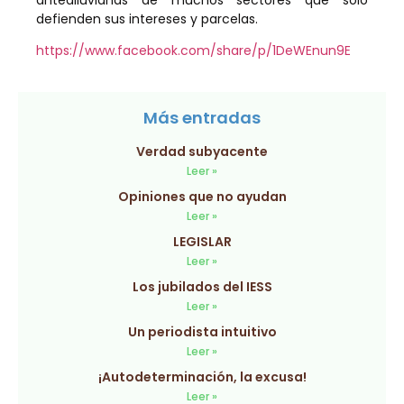
antediluvianas de muchos sectores que solo
defienden sus intereses y parcelas.
https://www.facebook.com/share/p/1DeWEnun9E
Más entradas
Verdad subyacente
Leer »
Opiniones que no ayudan
Leer »
LEGISLAR
Leer »
Los jubilados del IESS
Leer »
Un periodista intuitivo
Leer »
¡Autodeterminación, la excusa!
Leer »