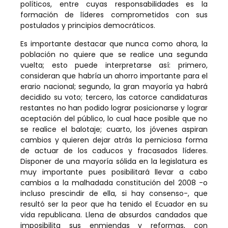
políticos, entre cuyas responsabilidades es la
formación de líderes comprometidos con sus
postulados y principios democráticos.
Es importante destacar que nunca como ahora, la
población no quiere que se realice una segunda
vuelta; esto puede interpretarse así: primero,
consideran que habría un ahorro importante para el
erario nacional; segundo, la gran mayoría ya habrá
decidido su voto; tercero, las catorce candidaturas
restantes no han podido lograr posicionarse y lograr
aceptación del público, lo cual hace posible que no
se realice el balotaje; cuarto, los jóvenes aspiran
cambios y quieren dejar atrás la perniciosa forma
de actuar de los caducos y fracasados líderes.
Disponer de una mayoría sólida en la legislatura es
muy importante pues posibilitará llevar a cabo
cambios a la malhadada constitución del 2008 -o
incluso prescindir de ella, si hay consenso-, que
resultó ser la peor que ha tenido el Ecuador en su
vida republicana. Llena de absurdos candados que
imposibilita sus enmiendas y reformas, con