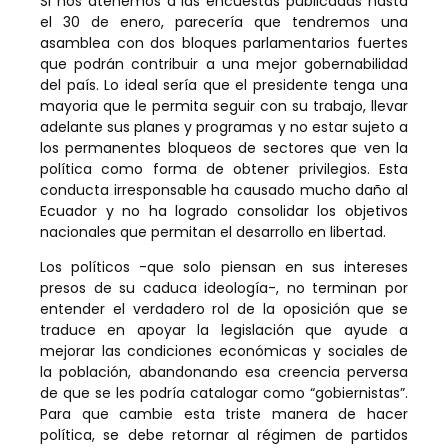
Si nos atenemos a las encuestas publicadas hasta
el 30 de enero, parecería que tendremos una
asamblea con dos bloques parlamentarios fuertes
que podrán contribuir a una mejor gobernabilidad
del país. Lo ideal sería que el presidente tenga una
mayoria que le permita seguir con su trabajo, llevar
adelante sus planes y programas y no estar sujeto a
los permanentes bloqueos de sectores que ven la
política como forma de obtener privilegios. Esta
conducta irresponsable ha causado mucho daño al
Ecuador y no ha logrado consolidar los objetivos
nacionales que permitan el desarrollo en libertad.
Los políticos -que solo piensan en sus intereses
presos de su caduca ideología-, no terminan por
entender el verdadero rol de la oposición que se
traduce en apoyar la legislación que ayude a
mejorar las condiciones económicas y sociales de
la población, abandonando esa creencia perversa
de que se les podría catalogar como “gobiernistas”.
Para que cambie esta triste manera de hacer
política, se debe retornar al régimen de partidos