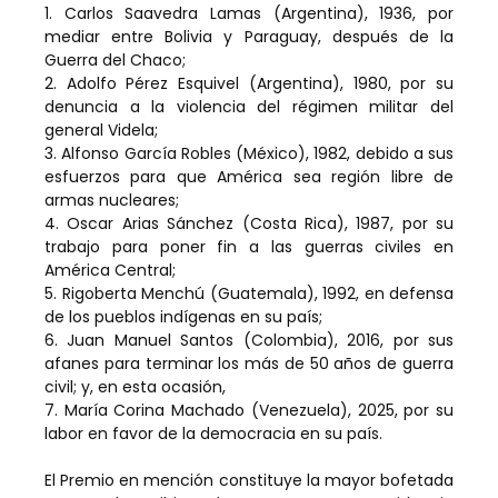
1. Carlos Saavedra Lamas (Argentina), 1936, por
mediar entre Bolivia y Paraguay, después de la
Guerra del Chaco;
2. Adolfo Pérez Esquivel (Argentina), 1980, por su
denuncia a la violencia del régimen militar del
general Videla;
3. Alfonso García Robles (México), 1982, debido a sus
esfuerzos para que América sea región libre de
armas nucleares;
4. Oscar Arias Sánchez (Costa Rica), 1987, por su
trabajo para poner fin a las guerras civiles en
América Central;
5. Rigoberta Menchú (Guatemala), 1992, en defensa
de los pueblos indígenas en su país;
6. Juan Manuel Santos (Colombia), 2016, por sus
afanes para terminar los más de 50 años de guerra
civil; y, en esta ocasión,
7. María Corina Machado (Venezuela), 2025, por su
labor en favor de la democracia en su país.
El Premio en mención constituye la mayor bofetada