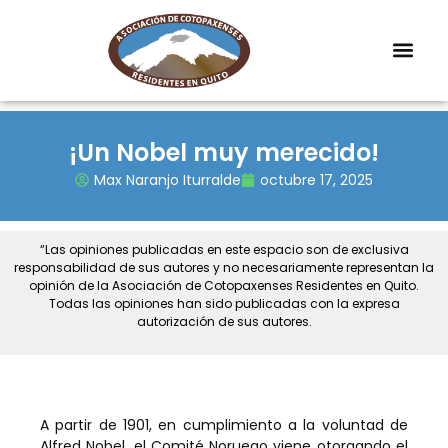
¡Un Nobel muy merecido!
Max Naranjo Iturralde
octubre 17, 2025
“Las opiniones publicadas en este espacio son de exclusiva
responsabilidad de sus autores y no necesariamente representan la
opinión de la Asociación de Cotopaxenses Residentes en Quito.
Todas las opiniones han sido publicadas con la expresa
autorización de sus autores.
A partir de 1901, en cumplimiento a la voluntad de
Alfred Nobel, el Comité Noruego viene otorgando el