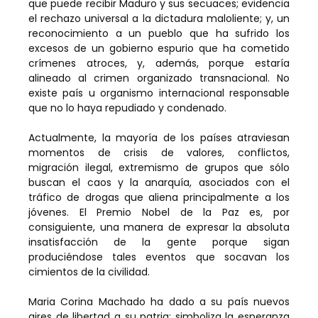
que puede recibir Maduro y sus secuaces; evidencia
el rechazo universal a la dictadura maloliente; y, un
reconocimiento a un pueblo que ha sufrido los
excesos de un gobierno espurio que ha cometido
crímenes atroces, y, además, porque estaría
alineado al crimen organizado transnacional. No
existe país u organismo internacional responsable
que no lo haya repudiado y condenado.
Actualmente, la mayoría de los países atraviesan
momentos de crisis de valores, conflictos,
migración ilegal, extremismo de grupos que sólo
buscan el caos y la anarquía, asociados con el
tráfico de drogas que aliena principalmente a los
jóvenes. El Premio Nobel de la Paz es, por
consiguiente, una manera de expresar la absoluta
insatisfacción de la gente porque sigan
produciéndose tales eventos que socavan los
cimientos de la civilidad.
Maria Corina Machado ha dado a su país nuevos
aires de libertad a su patria; simboliza la esperanza