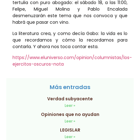
tertulia con puro abogado: el sábado 18, a las 11:00,
Felipe, Miguel Molina y Pablo Encalada
desmenuzarán este tema que nos convoca y que
habrá que pasar con vino.
La literatura crea, y como decía Gabo: la vida es lo
que recordamos y cómo la recordamos para
contarla. Y ahora nos toca contar esta.
https://www.eluniverso.com/opinion/columnistas/los-
ejercitos-oscuros-nota
Más entradas
Verdad subyacente
Leer »
Opiniones que no ayudan
Leer »
LEGISLAR
Leer »