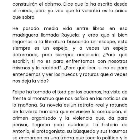
construirán el abismo. Dice que la ha escrito desde
el miedo, pero yo veo que la valentía es lo único
que sobra.
He pasado media vida entre libros en esa
madriguera llamada Rayuela, y creo que si bien
llegamos a la literatura buscando un escape, esta
siempre es un espejo, y a veces un espejo
deformado, pero siempre necesario. ¿Para qué
escribir, si no es para enfrentarnos con nosotros
mismos y la realidad? ¿Para qué leer, si no es para
entendernos y ver los huecos y roturas que a veces
nos deja la vida?
Felipe ha tomado el toro por los cuernos, ha visto de
frente al monstruo que nos asfixia en las noticias de
la mañana. Su novela es un retrato real y rotundo
de la vileza humana que envuelve la corrupción, el
crimen organizado y la violencia que, da para
pensar, llegaron para quedarse. La historia de
Antonio, el protagonista, su búsqueda y sus traumas
se enmarcan en una trama que toca lo político y lo