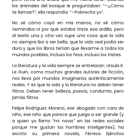
los animales del bosque le preguntaban: “—¿Cómo
te llamas?”, ella respondía: “—Pobrecita yo”.
No sé cómo cayó en mis manos, no sé cómo
terminaba ni por qué estaba triste esa ardilla, pero
al leerlo una y otra vez supe una cosa: que la vida
no siempre iba a ser bella, que la vida real podía ser
dura y que los libros tenían que llevarme a todos los
mundos posibles, incluso los feos, incluso los tristes.
La literatura y la vida siempre se entrelazan. Ursula K.
Le Guin, como muchos grandes autores de ficción,
nos lleva por mundos imaginarios auténticamente
reales. Y es que la vida y la literatura no deben tener
filtros. Deben tener belleza, poesía, condumio, pero
jamás filtros.
Felipe Rodríguez Moreno, ese abogado con cara de
niño, ese niño que parece que juega a ser grande (y
a quien yo llamo “mi novio” en las redes sociales
porque me gustan los hombres inteligentes), ha
escrito su primera novela, Férreos Ejércitos