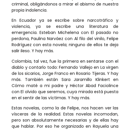
criminal, obligándonos a mirar el abismo de nuestra
propia indolencia.
En Ecuador ya se escribe sobre narcotráfico y
violencia, ya se escribe una literatura de
emergencia. Esteban Michelena con El pasado no
perdona, Paulina Narváez con Al filo del vinilo, Felipe
Rodríguez con esta novela; ninguno de ellos te deja
salir ileso. Y hay más.
Colombia, tal vez, fue la primera en sentarse con el
diablo y contarlo todo: Fernando Vallejo en La virgen
de los sicarios, Jorge Franco en Rosario Tijeras. Y hay
más. También están Sara Jaramillo Klinkert en
Cómo maté a mi padre y Héctor Abad Faciolince
con El olvido que seremos, cuya mirada está puesta
en el sentir de las víctimas. Y hay más.
Estas novelas, como la de Felipe, nos hacen ver las
vísceras de la realidad. Estas novelas incomodan,
pero son absolutamente necesarias y de ellas hay
que hablar. Por eso he organizado en Rayuela una