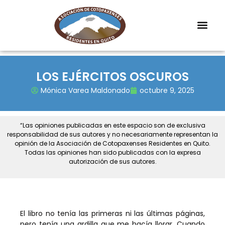
LOS EJÉRCITOS OSCUROS
Mónica Varea Maldonado
octubre 9, 2025
“Las opiniones publicadas en este espacio son de exclusiva
responsabilidad de sus autores y no necesariamente representan la
opinión de la Asociación de Cotopaxenses Residentes en Quito.
Todas las opiniones han sido publicadas con la expresa
autorización de sus autores.
El libro no tenía las primeras ni las últimas páginas,
pero tenía una ardilla que me hacía llorar. Cuando