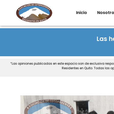
Inicio
Nosotr
Las 
“Las opiniones publicadas en este espacio son de exclusiva resp
Residentes en Quito. Todas las o