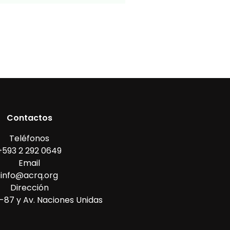
Contactos
Teléfonos
+593 2 292 0649
Email
info@acrq.org
Dirección
87 y Av. Naciones Unidas