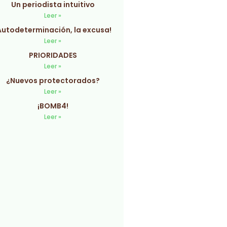
Un periodista intuitivo
Leer »
Autodeterminación, la excusa!
Leer »
PRIORIDADES
Leer »
¿Nuevos protectorados?
Leer »
¡BOMB4!
Leer »