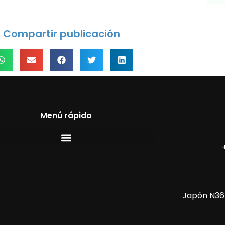
Compartir publicación
Menú rápido
Japón N36-