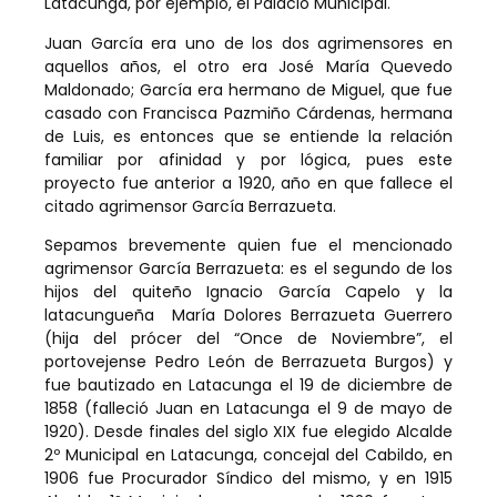
Latacunga, por ejemplo, el Palacio Municipal.
Juan García era uno de los dos agrimensores en
aquellos años, el otro era José María Quevedo
Maldonado; García era hermano de Miguel, que fue
casado con Francisca Pazmiño Cárdenas, hermana
de Luis, es entonces que se entiende la relación
familiar por afinidad y por lógica, pues este
proyecto fue anterior a 1920, año en que fallece el
citado agrimensor García Berrazueta.
Sepamos brevemente quien fue el mencionado
agrimensor García Berrazueta: es el segundo de los
hijos del quiteño Ignacio García Capelo y la
latacungueña María Dolores Berrazueta Guerrero
(hija del prócer del “Once de Noviembre”, el
portovejense Pedro León de Berrazueta Burgos) y
fue bautizado en Latacunga el 19 de diciembre de
1858 (falleció Juan en Latacunga el 9 de mayo de
1920). Desde finales del siglo XIX fue elegido Alcalde
2º Municipal en Latacunga, concejal del Cabildo, en
1906 fue Procurador Síndico del mismo, y en 1915