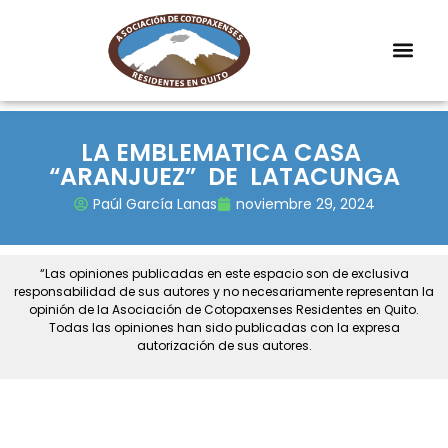
LA EMBLEMATICA CASA
“ARANJUEZ” DE LATACUNGA
Paúl García Lanas
noviembre 29, 2024
“Las opiniones publicadas en este espacio son de exclusiva
responsabilidad de sus autores y no necesariamente representan la
opinión de la Asociación de Cotopaxenses Residentes en Quito.
Todas las opiniones han sido publicadas con la expresa
autorización de sus autores.