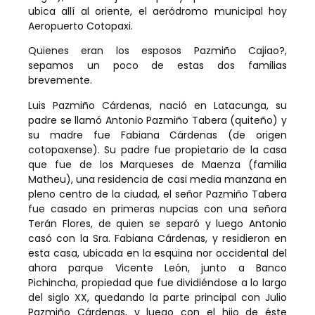
ubica allí al oriente, el aeródromo municipal hoy
Aeropuerto Cotopaxi.
Quienes eran los esposos Pazmiño Cajiao?,
sepamos un poco de estas dos familias
brevemente.
Luis Pazmiño Cárdenas, nació en Latacunga, su
padre se llamó Antonio Pazmiño Tabera (quiteño) y
su madre fue Fabiana Cárdenas (de origen
cotopaxense). Su padre fue propietario de la casa
que fue de los Marqueses de Maenza (familia
Matheu), una residencia de casi media manzana en
pleno centro de la ciudad, el señor Pazmiño Tabera
fue casado en primeras nupcias con una señora
Terán Flores, de quien se separó y luego Antonio
casó con la Sra. Fabiana Cárdenas, y residieron en
esta casa, ubicada en la esquina nor occidental del
ahora parque Vicente León, junto a Banco
Pichincha, propiedad que fue dividiéndose a lo largo
del siglo XX, quedando la parte principal con Julio
Pazmiño Cárdenas, y luego con el hijo de éste