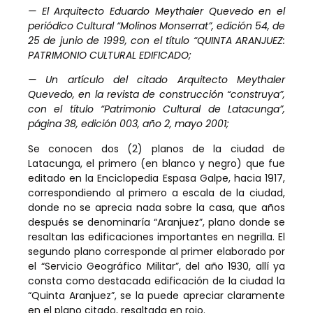
— El Arquitecto Eduardo Meythaler Quevedo en el
periódico Cultural “Molinos Monserrat”, edición 54, de
25 de junio de 1999, con el título “QUINTA ARANJUEZ:
PATRIMONIO CULTURAL EDIFICADO;
— Un artículo del citado Arquitecto Meythaler
Quevedo, en la revista de construcción “construya”,
con el título “Patrimonio Cultural de Latacunga”,
página 38, edición 003, año 2, mayo 2001;
Se conocen dos (2) planos de la ciudad de
Latacunga, el primero (en blanco y negro) que fue
editado en la Enciclopedia Espasa Galpe, hacia 1917,
correspondiendo al primero a escala de la ciudad,
donde no se aprecia nada sobre la casa, que años
después se denominaría “Aranjuez”, plano donde se
resaltan las edificaciones importantes en negrilla. El
segundo plano corresponde al primer elaborado por
el “Servicio Geográfico Militar”, del año 1930, allí ya
consta como destacada edificación de la ciudad la
“Quinta Aranjuez”, se la puede apreciar claramente
en el plano citado, resaltada en rojo.