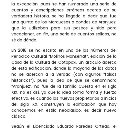
la excepción, pues se han rumorado una serie de
cuentos y descripciones erróneas acerca de su
verdadera historia, se ha llegado a decir que fue
una quinta de los Marqueses o condes de Aranjuez,
que la utilizaban para sus paseos y sitio para
vacacionar, en fin, una serie de cuentos salidos, no
sé de dónde.
En 2018 se ha escrito en uno de los números del
Periódico Cultural “Molinos Monserrat”, edición de la
Casa de la Cultura de Cotopaxi, un artículo acerca
de esta edificación, donde la mayoría de los datos
no se acercan a la verdad (con algunos “falsos
históricos”), pues la idea de que se denominara
“Aranjuez”, no fue de la familia Cuesta en el siglo
XIX, no es así, ya que la idea toma forma y fuerza
efectiva, es cuando los nuevos propietarios a inicios
del siglo XX, construyen la edificación que hoy
conocemos en estilo neoclásico, es decir nuevo
clásico.
Según el Licenciado Eduardo Paredes Ortega, el