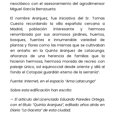
neoclásico con el asesoramiento del agrodimensor
Miguel García Berrazueta.
El nombre Aranjuez, fue iniciativa del Sr. Tomas
Cuesta recordando la villa española cercana a
Madrid, población interesante y hermosa
renombrada por sus aromosos jardines, huertos,
bosques, fuentes e innumerable variedad de
plantas y flores como las mismas que se cultivaban
en antaño en la Quinta Aranjuez de Latacunga;
añoranza de una herencia de familias que la
hicieron hermosa, hermosa morada de recreo con
paisaje único, sol equinoccial desde oriente y allá al
fondo el Cotopaxi guardián eterno de la serranía”.
Fuente: Internet, en el espacio “Ama Latacunga”
Sobre esta edificación han escrito:
— El artículo del Licenciado Eduardo Paredes Ortega,
con el título “Quinta Aranjuez”, editado años atrás en
Diario “La Gaceta” de esta ciudad;