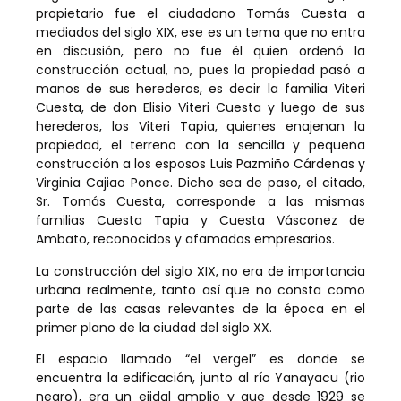
propietario fue el ciudadano Tomás Cuesta a
mediados del siglo XIX, ese es un tema que no entra
en discusión, pero no fue él quien ordenó la
construcción actual, no, pues la propiedad pasó a
manos de sus herederos, es decir la familia Viteri
Cuesta, de don Elisio Viteri Cuesta y luego de sus
herederos, los Viteri Tapia, quienes enajenan la
propiedad, el terreno con la sencilla y pequeña
construcción a los esposos Luis Pazmiño Cárdenas y
Virginia Cajiao Ponce. Dicho sea de paso, el citado,
Sr. Tomás Cuesta, corresponde a las mismas
familias Cuesta Tapia y Cuesta Vásconez de
Ambato, reconocidos y afamados empresarios.
La construcción del siglo XIX, no era de importancia
urbana realmente, tanto así que no consta como
parte de las casas relevantes de la época en el
primer plano de la ciudad del siglo XX.
El espacio llamado “el vergel” es donde se
encuentra la edificación, junto al río Yanayacu (rio
negro), era un ejidal amplio y que desde 1929 se