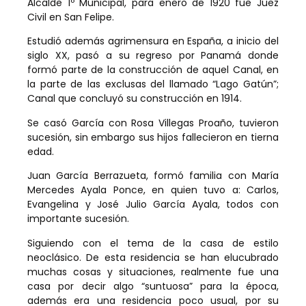
Alcalde 1º Municipal, para enero de 1920 fue Juez
Civil en San Felipe.
Estudió además agrimensura en España, a inicio del
siglo XX, pasó a su regreso por Panamá donde
formó parte de la construcción de aquel Canal, en
la parte de las exclusas del llamado “Lago Gatún”;
Canal que concluyó su construcción en 1914.
Se casó García con Rosa Villegas Proaño, tuvieron
sucesión, sin embargo sus hijos fallecieron en tierna
edad.
Juan García Berrazueta, formó familia con María
Mercedes Ayala Ponce, en quien tuvo a: Carlos,
Evangelina y José Julio García Ayala, todos con
importante sucesión.
Siguiendo con el tema de la casa de estilo
neoclásico. De esta residencia se han elucubrado
muchas cosas y situaciones, realmente fue una
casa por decir algo “suntuosa” para la época,
además era una residencia poco usual, por su