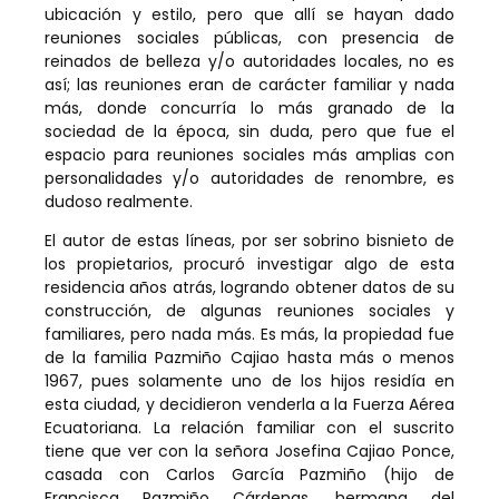
ubicación y estilo, pero que allí se hayan dado
reuniones sociales públicas, con presencia de
reinados de belleza y/o autoridades locales, no es
así; las reuniones eran de carácter familiar y nada
más, donde concurría lo más granado de la
sociedad de la época, sin duda, pero que fue el
espacio para reuniones sociales más amplias con
personalidades y/o autoridades de renombre, es
dudoso realmente.
El autor de estas líneas, por ser sobrino bisnieto de
los propietarios, procuró investigar algo de esta
residencia años atrás, logrando obtener datos de su
construcción, de algunas reuniones sociales y
familiares, pero nada más. Es más, la propiedad fue
de la familia Pazmiño Cajiao hasta más o menos
1967, pues solamente uno de los hijos residía en
esta ciudad, y decidieron venderla a la Fuerza Aérea
Ecuatoriana. La relación familiar con el suscrito
tiene que ver con la señora Josefina Cajiao Ponce,
casada con Carlos García Pazmiño (hijo de
Francisca Pazmiño Cárdenas, hermana del