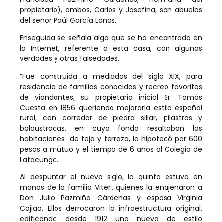
propietario), ambos, Carlos y Josefina, son abuelos
del señor Paúl García Lanas.
Enseguida se señala algo que se ha encontrado en
la Internet, referente a esta casa, con algunas
verdades y otras falsedades.
“Fue construida a mediados del siglo XIX, para
residencia de familias conocidas y recreo favoritos
de viandantes; su propietario inicial Sr. Tomás
Cuesta en 1856 queriendo mejorarla estilo español
rural, con corredor de piedra sillar, pilastras y
balaustradas, en cuyo fondo resaltaban las
habitaciones de teja y terraza, la hipotecó por 600
pesos a mutuo y el tiempo de 6 años al Colegio de
Latacunga.
Al despuntar el nuevo siglo, la quinta estuvo en
manos de la familia Viteri, quienes la enajenaron a
Don Julio Pazmiño Cárdenas y esposa Virginia
Cajiao. Ellos derrocaron la infraestructura original,
edificando desde 1912 una nueva de estilo