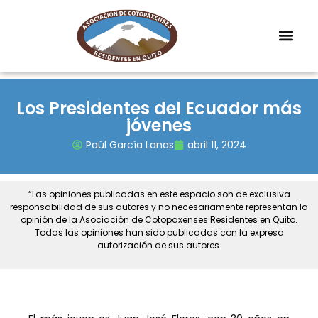
Los Presidentes del Ecuador más
jóvenes
Paúl García Lanas
abril 11, 2024
“Las opiniones publicadas en este espacio son de exclusiva
responsabilidad de sus autores y no necesariamente representan la
opinión de la Asociación de Cotopaxenses Residentes en Quito.
Todas las opiniones han sido publicadas con la expresa
autorización de sus autores.