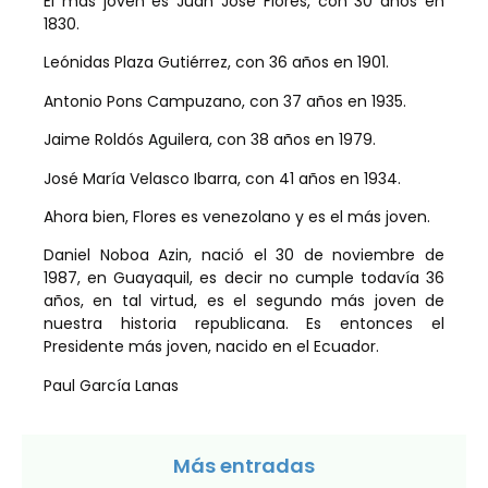
El más joven es Juan José Flores, con 30 años en
1830.
Leónidas Plaza Gutiérrez, con 36 años en 1901.
Antonio Pons Campuzano, con 37 años en 1935.
Jaime Roldós Aguilera, con 38 años en 1979.
José María Velasco Ibarra, con 41 años en 1934.
Ahora bien, Flores es venezolano y es el más joven.
Daniel Noboa Azin, nació el 30 de noviembre de
1987, en Guayaquil, es decir no cumple todavía 36
años, en tal virtud, es el segundo más joven de
nuestra historia republicana. Es entonces el
Presidente más joven, nacido en el Ecuador.
Paul García Lanas
Más entradas