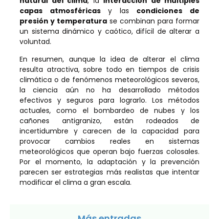
natural del clima
, la
interacción de múltiples
capas atmosféricas
y las
condiciones de
presión y temperatura
se combinan para formar
un sistema dinámico y caótico, difícil de alterar a
voluntad.
En resumen, aunque la idea de alterar el clima
resulta atractiva, sobre todo en tiempos de crisis
climática o de fenómenos meteorológicos severos,
la ciencia aún no ha desarrollado métodos
efectivos y seguros para lograrlo. Los métodos
actuales, como el bombardeo de nubes y los
cañones antigranizo, están rodeados de
incertidumbre y carecen de la capacidad para
provocar cambios reales en sistemas
meteorológicos que operan bajo fuerzas colosales.
Por el momento, la adaptación y la prevención
parecen ser estrategias más realistas que intentar
modificar el clima a gran escala.
Más entradas