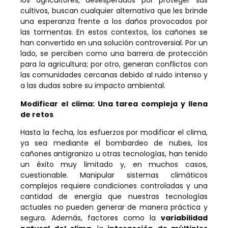
los agricultores, desesperados por proteger sus
cultivos, buscan cualquier alternativa que les brinde
una esperanza frente a los daños provocados por
las tormentas. En estos contextos, los cañones se
han convertido en una solución controversial. Por un
lado, se perciben como una barrera de protección
para la agricultura; por otro, generan conflictos con
las comunidades cercanas debido al ruido intenso y
a las dudas sobre su impacto ambiental.
Modificar el clima: Una tarea compleja y llena
de retos
Hasta la fecha, los esfuerzos por modificar el clima,
ya sea mediante el bombardeo de nubes, los
cañones antigranizo u otras tecnologías, han tenido
un éxito muy limitado y, en muchos casos,
cuestionable. Manipular sistemas climáticos
complejos requiere condiciones controladas y una
cantidad de energía que nuestras tecnologías
actuales no pueden generar de manera práctica y
segura. Además, factores como la
variabilidad