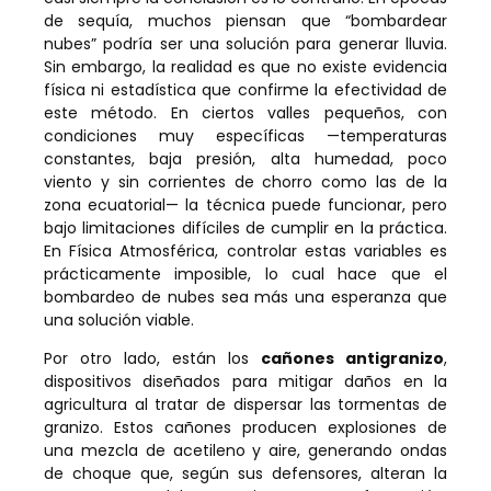
de sequía, muchos piensan que “bombardear
nubes” podría ser una solución para generar lluvia.
Sin embargo, la realidad es que no existe evidencia
física ni estadística que confirme la efectividad de
este método. En ciertos valles pequeños, con
condiciones muy específicas —temperaturas
constantes, baja presión, alta humedad, poco
viento y sin corrientes de chorro como las de la
zona ecuatorial— la técnica puede funcionar, pero
bajo limitaciones difíciles de cumplir en la práctica.
En Física Atmosférica, controlar estas variables es
prácticamente imposible, lo cual hace que el
bombardeo de nubes sea más una esperanza que
una solución viable.
Por otro lado, están los
cañones antigranizo
,
dispositivos diseñados para mitigar daños en la
agricultura al tratar de dispersar las tormentas de
granizo. Estos cañones producen explosiones de
una mezcla de acetileno y aire, generando ondas
de choque que, según sus defensores, alteran la