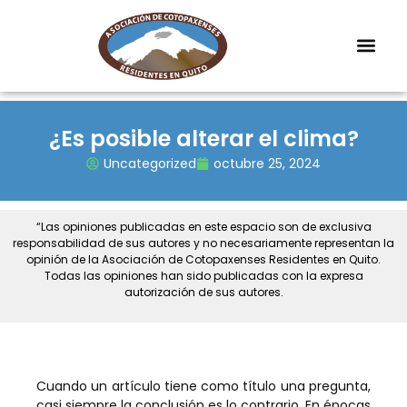
¿Es posible alterar el clima?
Uncategorized
octubre 25, 2024
“Las opiniones publicadas en este espacio son de exclusiva
responsabilidad de sus autores y no necesariamente representan la
opinión de la Asociación de Cotopaxenses Residentes en Quito.
Todas las opiniones han sido publicadas con la expresa
autorización de sus autores.
Cuando un artículo tiene como título una pregunta,
casi siempre la conclusión es lo contrario. En épocas