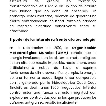
estructura del granizo en formación,
transformándolo en lluvia o en un tipo de granizo
más blando que no daña las cosechas. Sin
embargo, estos métodos, además de generar una
fuerte contaminación acústica, también carecen
de respaldo científico concluyente sobre su
efectividad.
El poder de la naturaleza frente a la tecnología
En la Declaración de 2010, la
Organización
Meteorológica Mundial (OMM)
señaló que la
energía involucrada en los sistemas meteorológicos
es tan alta que resulta imposible, hasta ahora, crear
artificialmente nubes de lluvia o suprimir
fenómenos de clima severo. Por ejemplo, la energía
de una tormenta puede llegar a ser comparable
con la generada por la hidroeléctrica Coca Codo
Sinclair, es decir, unos 1.500 megavatios. Intentar
contrarrestar una fuerza de esta magnitud con
explosiones controladas, como las que producen los
cañones antigranizo, resulta insuficiente.