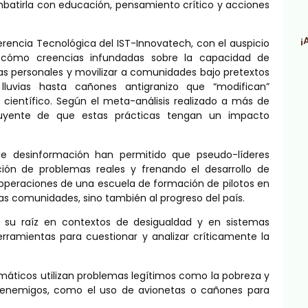
ombatirla con educación, pensamiento crítico y acciones
¡
erencia Tecnológica del IST-Innovatech, con el auspicio
a cómo creencias infundadas sobre la capacidad de
as personales y movilizar a comunidades bajo pretextos
lluvias hasta cañones antigranizo que “modifican”
científico. Según el meta-análisis realizado a más de
ncluyente de que estas prácticas tengan un impacto
 de desinformación han permitido que pseudo-líderes
ón de problemas reales y frenando el desarrollo de
operaciones de una escuela de formación de pilotos en
s comunidades, sino también al progreso del país.
 su raíz en contextos de desigualdad y en sistemas
rramientas para cuestionar y analizar críticamente la
smáticos utilizan problemas legítimos como la pobreza y
os enemigos, como el uso de avionetas o cañones para