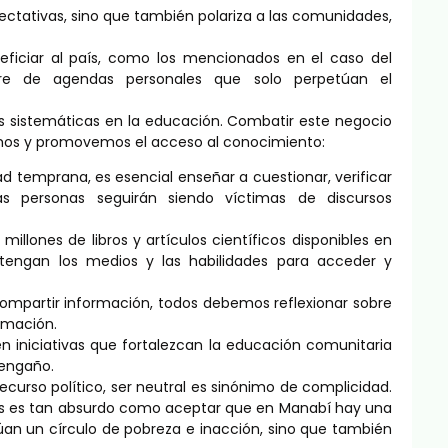
ectativas, sino que también polariza a las comunidades,
ficiar al país, como los mencionados en el caso del
bre de agendas personales que solo perpetúan el
las sistemáticas en la educación. Combatir este negocio
os y promovemos el acceso al conocimiento:
 temprana, es esencial enseñar a cuestionar, verificar
 las personas seguirán siendo víctimas de discursos
millones de libros y artículos científicos disponibles en
tengan los medios y las habilidades para acceder y
ompartir información, todos debemos reflexionar sobre
ormación.
en iniciativas que fortalezcan la educación comunitaria
 engaño.
curso político, ser neutral es sinónimo de complicidad.
ias es tan absurdo como aceptar que en Manabí hay una
túan un círculo de pobreza e inacción, sino que también