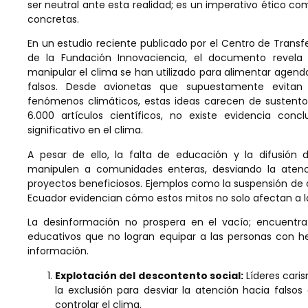
ser neutral ante esta realidad; es un imperativo ético c
concretas.
En un estudio reciente publicado por el Centro de Transf
de la Fundación Innovaciencia, el documento revel
manipular el clima se han utilizado para alimentar agend
falsos. Desde avionetas que supuestamente evitan 
fenómenos climáticos, estas ideas carecen de sustento 
6.000 artículos científicos, no existe evidencia co
significativo en el clima.
A pesar de ello, la falta de educación y la difusión
manipulen a comunidades enteras, desviando la atenci
proyectos beneficiosos. Ejemplos como la suspensión de 
Ecuador evidencian cómo estos mitos no solo afectan a la
La desinformación no prospera en el vacío; encuentra
educativos que no logran equipar a las personas con he
información.
Explotación del descontento social:
Líderes cari
la exclusión para desviar la atención hacia fals
controlar el clima.