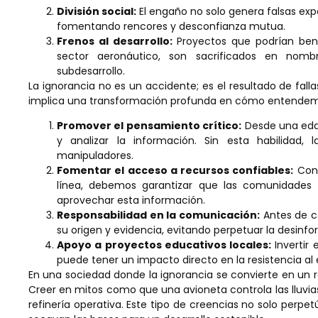
División social:
El engaño no solo genera falsas exp
fomentando rencores y desconfianza mutua.
Frenos al desarrollo:
Proyectos que podrían bene
sector aeronáutico, son sacrificados en nom
subdesarrollo.
La ignorancia no es un accidente; es el resultado de fal
implica una transformación profunda en cómo entendem
Promover el pensamiento crítico:
Desde una edad
y analizar la información. Sin esta habilidad,
manipuladores.
Fomentar el acceso a recursos confiables:
Con 
línea, debemos garantizar que las comunidades 
aprovechar esta información.
Responsabilidad en la comunicación:
Antes de c
su origen y evidencia, evitando perpetuar la desinf
Apoyo a proyectos educativos locales:
Invertir 
puede tener un impacto directo en la resistencia al
En una sociedad donde la ignorancia se convierte en un re
Creer en mitos como que una avioneta controla las lluv
refinería operativa. Este tipo de creencias no solo perpe