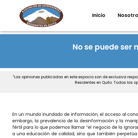
Inicio
Nosotr
No se puede ser n
“Las opiniones publicadas en este espacio son de exclusiva resp
Residentes en Quito. Todas las o
En un mundo inundado de información, el acceso al conoc
embargo, la prevalencia de la desinformación y la mani
fértil para lo que podemos llamar “el negocio de la ignor
a una educación de calidad, sino que también perpetúa 