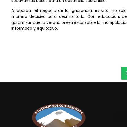
socavan las bases para un desarrollo sostenible.
Al abordar el negocio de la ignorancia, es vital no so
manera decisiva para desmontarlo. Con educación, pe
garantizar que la verdad prevalezca sobre la manipulac
informado y equitativo.