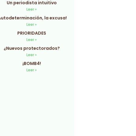
Un periodista intuitivo
Leer »
Autodeterminación, la excusa!
Leer »
PRIORIDADES
Leer »
¿Nuevos protectorados?
Leer »
¡BOMB4!
Leer »