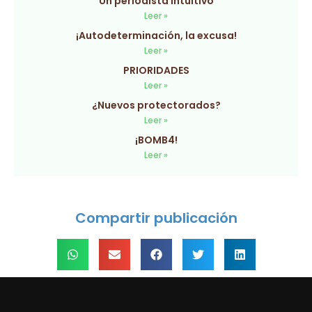
Un periodista intuitivo
Leer »
¡Autodeterminación, la excusa!
Leer »
PRIORIDADES
Leer »
¿Nuevos protectorados?
Leer »
¡BOMB4!
Leer »
Compartir publicación