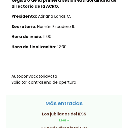
Registro de la primera sesión extraordinaria de
directorio de la ACRQ.
Presidenta:
Adriana Lanas C.
Secretario:
Hernán Escudero R.
Hora de inicio:
11:00
Hora de finalización:
12:30
Autoconvocatoria
Acta
Solicitar contraseña de apertura
Más entradas
Los jubilados del IESS
Leer »